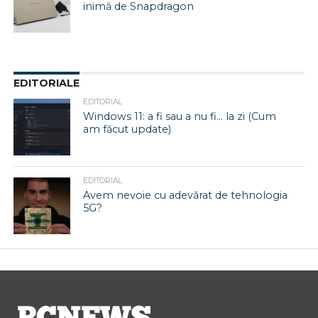
inimă de Snapdragon
EDITORIALE
EDITORIAL
Windows 11: a fi sau a nu fi… la zi (Cum
am făcut update)
EDITORIAL
Avem nevoie cu adevărat de tehnologia
5G?