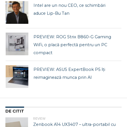
Intel are un nou CEO, ce schimbări
aduce Lip-Bu Tan
PREVIEW: ROG Strix B860-G Gaming
WiFi, o placă perfectă pentru un PC
compact
PREVIEW: ASUS ExpertBook P5 îți
reimaginează munca prin AI
DE CITIT
REVIEW
Zenbook A14 UX3407 – ultra-portabil cu