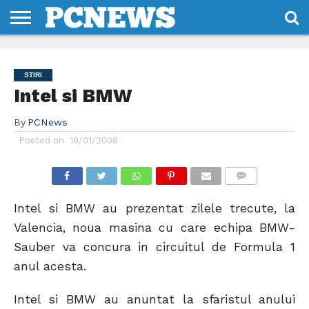
HOME
STIRI
REVIEWS
DESPRE
CONTACT
TERMENI
CODURI/LICENTE
NOI
SI
STIRI
CONDITII
Intel si BMW
By
PCNews
Posted on
19/01/2006
COMMENTS
Intel si BMW au prezentat zilele trecute, la
Valencia, noua masina cu care echipa BMW-
Sauber va concura in circuitul de Formula 1
anul acesta.
Intel si BMW au anuntat la sfaristul anului