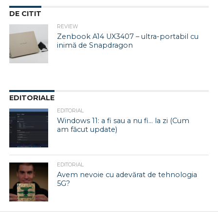
DE CITIT
REVIEW
Zenbook A14 UX3407 – ultra-portabil cu
inimă de Snapdragon
EDITORIALE
EDITORIAL
Windows 11: a fi sau a nu fi… la zi (Cum
am făcut update)
EDITORIAL
Avem nevoie cu adevărat de tehnologia
5G?