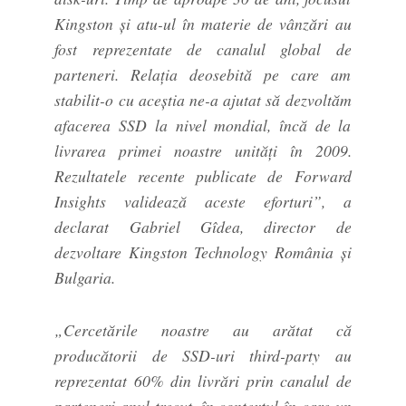
Kingston și atu-ul în materie de vânzări au
fost reprezentate de canalul global de
parteneri. Relația deosebită pe care am
stabilit-o cu aceștia ne-a ajutat să dezvoltăm
afacerea SSD la nivel mondial, încă de la
livrarea primei noastre unități în 2009.
Rezultatele recente publicate de Forward
Insights validează aceste eforturi”, a
declarat Gabriel Gîdea, director de
dezvoltare Kingston Technology România şi
Bulgaria.
„Cercetările noastre au arătat că
producătorii de SSD-uri third-party au
reprezentat 60% din livrări prin canalul de