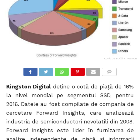
COTĂ DE PIAȚĂ KINGSTON
COMMENTS
Kingston Digital
deține o cotă de piață de 16%
la nivel mondial pe segmentul SSD, pentru
2016. Datele au fost compilate de compania de
cercetare Forward Insights, care analizează
industria de semiconductori nevolatili din 2008.
Forward Insights este lider în furnizarea de
analize independente de piață și informații