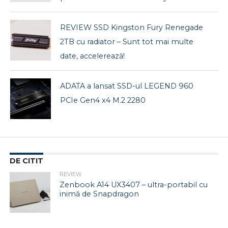
REVIEW SSD Kingston Fury Renegade
2TB cu radiator – Sunt tot mai multe
date, accelerează!
ADATA a lansat SSD-ul LEGEND 960
PCIe Gen4 x4 M.2 2280
DE CITIT
REVIEW
Zenbook A14 UX3407 – ultra-portabil cu
inimă de Snapdragon