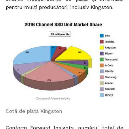
pentru mulți producători, inclusiv Kingston.
Cotă de piață Kingston
Conform Forward Insights, numărul total de