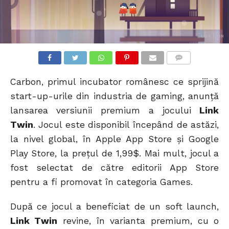
LINK TWIN
COMMENTS
Carbon, primul incubator românesc ce sprijină
start-up-urile din industria de gaming, anunță
lansarea versiunii premium a jocului
Link
Twin
. Jocul este disponibil începând de astăzi,
la nivel global, în Apple App Store și Google
Play Store, la prețul de 1,99$. Mai mult, jocul a
fost selectat de către editorii App Store
pentru a fi promovat în categoria Games.
După ce jocul a beneficiat de un soft launch,
Link Twin
revine, în varianta premium, cu o