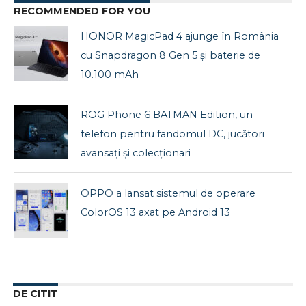
RECOMMENDED FOR YOU
HONOR MagicPad 4 ajunge în România
cu Snapdragon 8 Gen 5 și baterie de
10.100 mAh
ROG Phone 6 BATMAN Edition, un
telefon pentru fandomul DC, jucători
avansați și colecționari
OPPO a lansat sistemul de operare
ColorOS 13 axat pe Android 13
DE CITIT