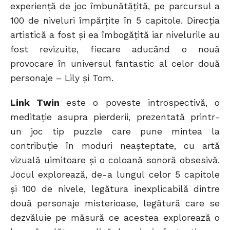
experiență de joc îmbunătățită, pe parcursul a
100 de niveluri împărţite în 5 capitole. Direcţia
artistică a fost şi ea îmbogăţită iar nivelurile au
fost revizuite, fiecare aducând o nouă
provocare în universul fantastic al celor două
personaje – Lily și Tom.
Link Twin
este o poveste introspectivă, o
meditație asupra pierderii, prezentată printr-
un joc tip puzzle care pune mintea la
contribuție în moduri neașteptate, cu artă
vizuală uimitoare și o coloană sonoră obsesivă.
Jocul explorează, de-a lungul celor 5 capitole
și 100 de nivele, legătura inexplicabilă dintre
două personaje misterioase, legătură care se
dezvăluie pe măsură ce acestea explorează o