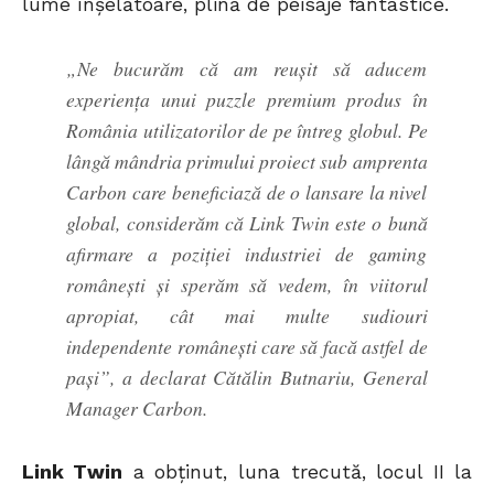
lume înșelătoare, plină de peisaje fantastice.
„Ne bucurăm că am reușit să aducem
experiența unui puzzle premium produs în
România utilizatorilor de pe întreg globul. Pe
lângă mândria primului proiect sub amprenta
Carbon care beneficiază de o lansare la nivel
global, considerăm că Link Twin este o bună
afirmare a poziției industriei de gaming
românești și sperăm să vedem, în viitorul
apropiat, cât mai multe sudiouri
independente românești care să facă astfel de
pași”, a declarat Cătălin Butnariu, General
Manager Carbon.
Link Twin
a obținut, luna trecută, locul II la