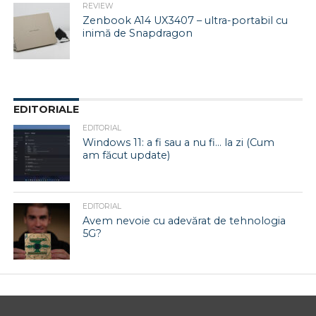
REVIEW
Zenbook A14 UX3407 – ultra-portabil cu
inimă de Snapdragon
EDITORIALE
EDITORIAL
Windows 11: a fi sau a nu fi… la zi (Cum
am făcut update)
EDITORIAL
Avem nevoie cu adevărat de tehnologia
5G?