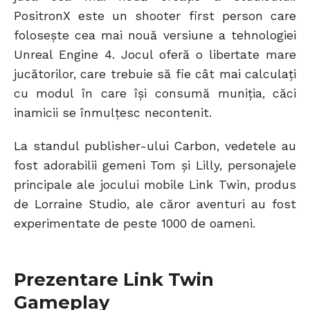
PositronX este un shooter first person care
folosește cea mai nouă versiune a tehnologiei
Unreal Engine 4. Jocul oferă o libertate mare
jucătorilor, care trebuie să fie cât mai calculați
cu modul în care își consumă muniția, căci
inamicii se înmulțesc necontenit.
La standul publisher-ului Carbon, vedetele au
fost adorabilii gemeni Tom și Lilly, personajele
principale ale jocului mobile Link Twin, produs
de Lorraine Studio, ale căror aventuri au fost
experimentate de peste 1000 de oameni.
Prezentare Link Twin
Gameplay