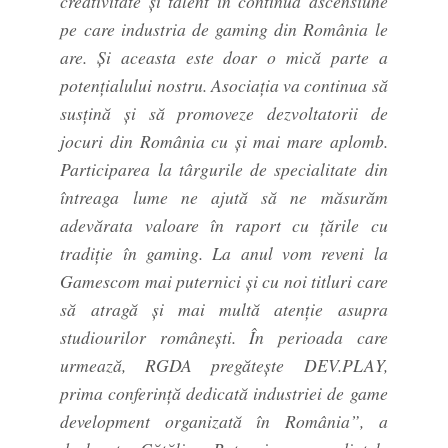
creativitate și talent în continuă ascensiune
pe care industria de gaming din România le
are. Și aceasta este doar o mică parte a
potențialului nostru. Asociația va continua să
susțină și să promoveze dezvoltatorii de
jocuri din România cu și mai mare aplomb.
Participarea la târgurile de specialitate din
întreaga lume ne ajută să ne măsurăm
adevărata valoare în raport cu țările cu
tradiție în gaming. La anul vom reveni la
Gamescom mai puternici și cu noi titluri care
să atragă și mai multă atenție asupra
studiourilor românești. În perioada care
urmează, RGDA pregătește DEV.PLAY,
prima conferință dedicată industriei de game
development organizată în România”, a