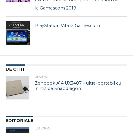
la Gamescom 2019
PlayStation Vita la Gamescom
DE CITIT
REVIEW
Zenbook A14 UX3407 – ultra-portabil cu
inimă de Snapdragon
EDITORIALE
EDITORIAL