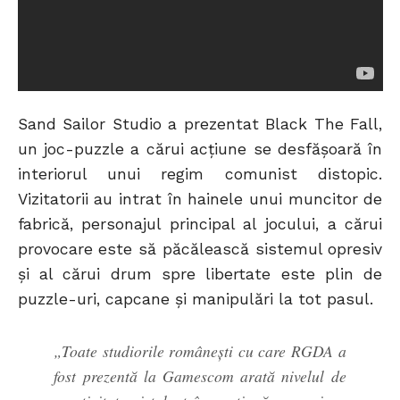
Sand Sailor Studio a prezentat Black The Fall,
un joc-puzzle a cărui acțiune se desfășoară în
interiorul unui regim comunist distopic.
Vizitatorii au intrat în hainele unui muncitor de
fabrică, personajul principal al jocului, a cărui
provocare este să păcălească sistemul opresiv
și al cărui drum spre libertate este plin de
puzzle-uri, capcane și manipulări la tot pasul.
„Toate studiorile românești cu care RGDA a
fost prezentă la Gamescom arată nivelul de