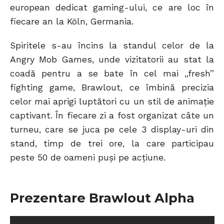
european dedicat gaming-ului, ce are loc în
fiecare an la Köln, Germania.
Spiritele s-au încins la standul celor de la
Angry Mob Games, unde vizitatorii au stat la
coadă pentru a se bate în cel mai „fresh”
fighting game, Brawlout, ce îmbină precizia
celor mai aprigi luptători cu un stil de animație
captivant. În fiecare zi a fost organizat câte un
turneu, care se juca pe cele 3 display-uri din
stand, timp de trei ore, la care participau
peste 50 de oameni puși pe acțiune.
Prezentare Brawlout Alpha