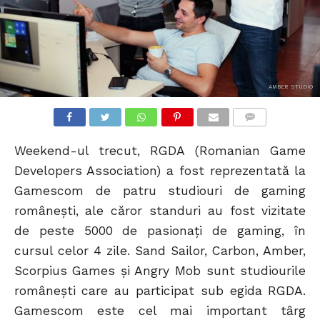
AMBER STUDIO
COMMENTS
Weekend-ul trecut, RGDA (Romanian Game
Developers Association) a fost reprezentată la
Gamescom de patru studiouri de gaming
românești, ale căror standuri au fost vizitate
de peste 5000 de pasionați de gaming, în
cursul celor 4 zile. Sand Sailor, Carbon, Amber,
Scorpius Games și Angry Mob sunt studiourile
românești care au participat sub egida RGDA.
Gamescom este cel mai important târg