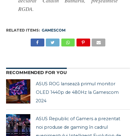
declarat Cătălin Butnariu, președintele
RGDA.
RELATED ITEMS:
GAMESCOM
RECOMMENDED FOR YOU
ASUS ROG lansează primul monitor
OLED 1440p de 480Hz la Gamescom
2024
ASUS Republic of Gamers a prezentat
noi produse de gaming în cadrul
evenimentului Intelligent Evolution de