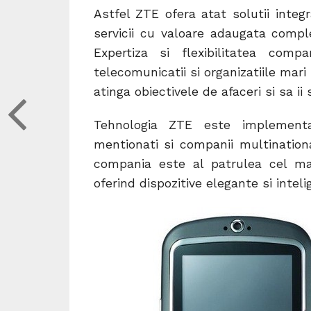
Astfel ZTE ofera atat solutii integr
servicii cu valoare adaugata compl
Expertiza si flexibilitatea comp
telecomunicatii si organizatiile mari
atinga obiectivele de afaceri si sa i
Tehnologia ZTE este implementata
mentionati si companii multination
compania este al patrulea cel ma
oferind dispozitive elegante si inte