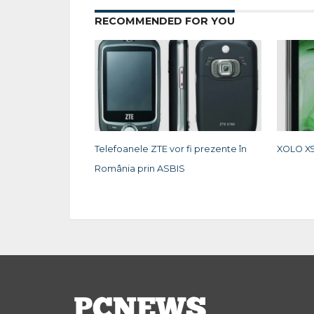
RECOMMENDED FOR YOU
Telefoanele ZTE vor fi prezente în
XOLO X9
România prin ASBIS