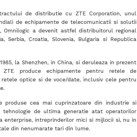
COMMENTS
ractului de distributie cu ZTE Corporation, unul
diali de echipamente de telecomunicatii si solutii
 Omnilogic a devenit astfel distribuitorul regional
 Serbia, Croatia, Slovenia, Bulgaria si Republica
 1985, la Shenzhen, in China, si deruleaza in prezent
i. ZTE produce echipamente pentru retele de
 retele optice si de voce/date, inclusiv cele pentru
e.
produse cea mai cuprinzatoare din industrie si
 tehnologie de ultima generatie atat operatorilor
 enterprise, intreprinderilor mici si mijlocii si, nu in
tale din nenumarate tari din lume.