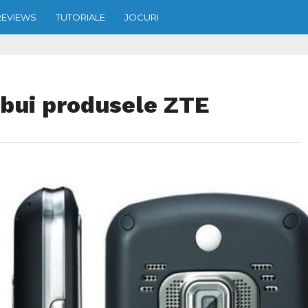
REVIEWS
TUTORIALE
JOCURI
ibui produsele ZTE