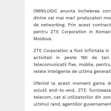
OMNILOGIC anunta incheierea cont
dintre cei mai mari producatori mon
de networking. Prin acest contract,
pentru ZTE Corporation in Romania,
Moldova.
ZTE Corporation a fost infiintata in
activitati in peste 160 de tar
telecomunicatii fixe, mobile, pentru
retele inteligente de ultima generati
Oferind la acest moment gama de 
solutii end-to-end, ZTE furnizeaza
telecom, cat si utilizatorilor din zona
ultimul rand, agentiilor guvernamen