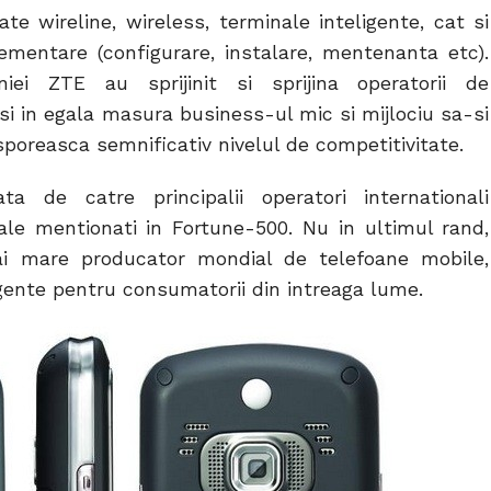
ate wireline, wireless, terminale inteligente, cat si
ementare (configurare, instalare, mentenanta etc).
aniei ZTE au sprijinit si sprijina operatorii de
 si in egala masura business-ul mic si mijlociu sa-si
i sporeasca semnificativ nivelul de competitivitate.
 de catre principalii operatori internationali
ale mentionati in Fortune-500. Nu in ultimul rand,
i mare producator mondial de telefoane mobile,
ligente pentru consumatorii din intreaga lume.