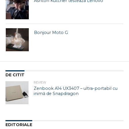
Ashton Kutcher testeaza Lenovo
Bonjour Moto G
DE CITIT
REVIEW
Zenbook A14 UX3407 – ultra-portabil cu
inimă de Snapdragon
EDITORIALE