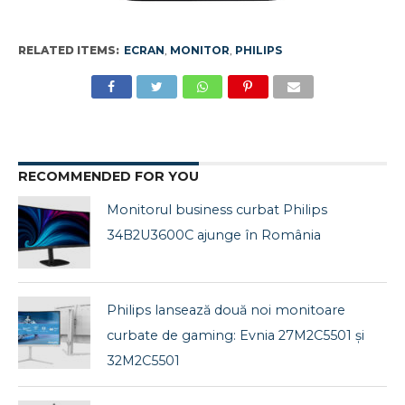
RELATED ITEMS:
ECRAN
,
MONITOR
,
PHILIPS
RECOMMENDED FOR YOU
Monitorul business curbat Philips
34B2U3600C ajunge în România
Philips lansează două noi monitoare
curbate de gaming: Evnia 27M2C5501 și
32M2C5501