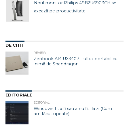
Noul monitor Philips 49B2U6903CH se
axează pe productivitate
DE CITIT
REVIEW
Zenbook A14 UX3407 – ultra-portabil cu
inimă de Snapdragon
EDITORIALE
EDITORIAL
Windows 11: a fi sau a nu fi… la zi (Cum
am făcut update)