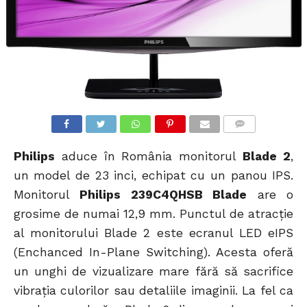
COMMENTS
Philips
aduce în România monitorul
Blade 2
,
un model de 23 inci, echipat cu un panou IPS.
Monitorul
Philips 239C4QHSB Blade
are o
grosime de numai 12,9 mm. Punctul de atracție
al monitorului Blade 2 este ecranul LED eIPS
(Enchanced In-Plane Switching). Acesta oferă
un unghi de vizualizare mare fără să sacrifice
vibrația culorilor sau detaliile imaginii. La fel ca