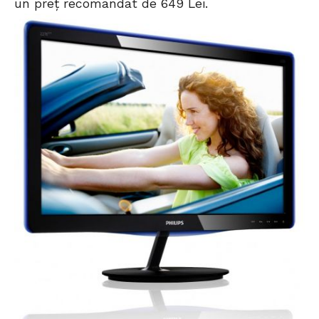
un preț recomandat de 649 Lei.