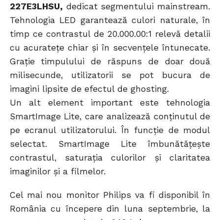
227E3LHSU,
dedicat segmentului mainstream.
Tehnologia LED garantează culori naturale, în
timp ce contrastul de 20.000.00:1 relevă detalii
cu acuratețe chiar și în secvențele întunecate.
Grație timpulului de răspuns de doar două
milisecunde, utilizatorii se pot bucura de
imagini lipsite de efectul de ghosting.
Un alt element important este tehnologia
SmartImage Lite, care analizează conținutul de
pe ecranul utilizatorului. În funcție de modul
selectat. SmartImage Lite îmbunătățește
contrastul, saturația culorilor și claritatea
imaginilor și a filmelor.
Cel mai nou monitor Philips va fi disponibil în
România cu începere din luna septembrie, la