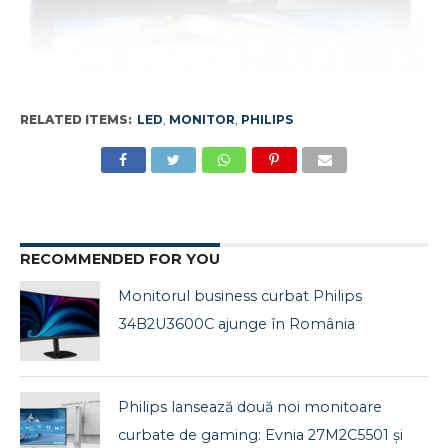
RELATED ITEMS:
LED
,
MONITOR
,
PHILIPS
RECOMMENDED FOR YOU
Monitorul business curbat Philips
34B2U3600C ajunge în România
Philips lansează două noi monitoare
curbate de gaming: Evnia 27M2C5501 și