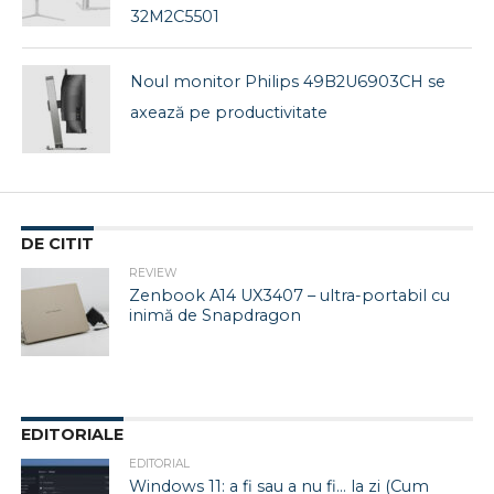
32M2C5501
Noul monitor Philips 49B2U6903CH se
axează pe productivitate
DE CITIT
REVIEW
Zenbook A14 UX3407 – ultra-portabil cu
inimă de Snapdragon
EDITORIALE
EDITORIAL
Windows 11: a fi sau a nu fi… la zi (Cum