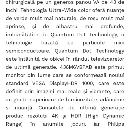
chirurgicală pe un generos panou VA de 43 de
inchi. Tehnologia Ultra-Wide color oferă nuanțe
de verde mult mai naturale, de roșu mult mai
aprinse, și de albastru mai profunde,
îmbunătățite de Quantum Dot Technology, o
tehnologie bazată pe particule mici
semiconductoare. Quantum Dot Technology
este întâlnită de obicei în rândul televizoarelor
de ultimă generație. 436M6VBPAB este primul
monitor din lume care se conformează noului
standard VESA DisplayHDR 1000, care este
definit prin imagini mai reale și vibrante, care
au grade superioare de luminozitate, adâncime
și nuanță. Consolele de ultimă generație
produc rezoluții 4K și HDR (High Dynamic
Range) în anumite jocuri, iar Philips