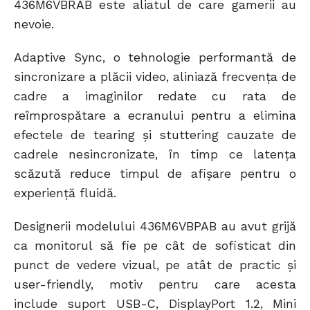
436M6VBRAB este aliatul de care gamerii au
nevoie.
Adaptive Sync, o tehnologie performantă de
sincronizare a plăcii video, aliniază frecvența de
cadre a imaginilor redate cu rata de
reîmprospătare a ecranului pentru a elimina
efectele de tearing și stuttering cauzate de
cadrele nesincronizate, în timp ce latența
scăzută reduce timpul de afișare pentru o
experiență fluidă.
Designerii modelului 436M6VBPAB au avut grijă
ca monitorul să fie pe cât de sofisticat din
punct de vedere vizual, pe atât de practic și
user-friendly, motiv pentru care acesta
include suport USB-C, DisplayPort 1.2, Mini