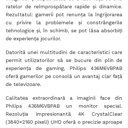
ratelor de reîmprospătare rapide și dinamice.
Rezultatul: gamerii pot renunța la îngrijorarea
cu privire la problemele și constrângerile
tehnologice și, în schimb, se pot lăsa absorbiți
de experiența jocurilor.
Datorită unei multitudini de caracteristici care
permit utilizatorilor să se bucure din plin de
experiența de gaming, Philips 436M6VBPAB
oferă gamerilor pe consolă un avantaj clar față
de televizoare.
Calitatea extraordinară a imaginii face din
Philips 436M6VBPAB un monitor special.
Rezoluția impresionantă 4K CrystalClear
(3840×2160 pixeli) UHD oferă o precizie aproape