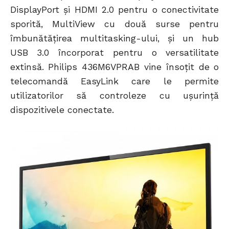
DisplayPort și HDMI 2.0 pentru o conectivitate
sporită, MultiView cu două surse pentru
îmbunătățirea multitasking-ului, și un hub
USB 3.0 încorporat pentru o versatilitate
extinsă. Philips 436M6VPRAB vine însoțit de o
telecomandă EasyLink care le permite
utilizatorilor să controleze cu ușurință
dispozitivele conectate.