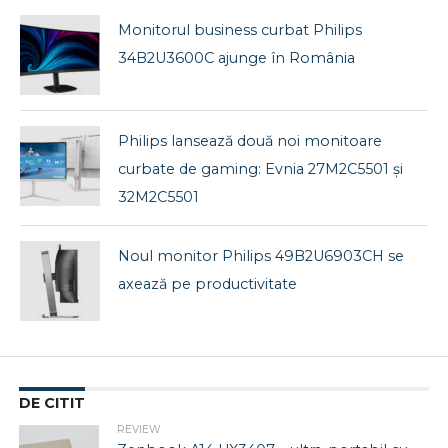
Monitorul business curbat Philips
34B2U3600C ajunge în România
Philips lansează două noi monitoare
curbate de gaming: Evnia 27M2C5501 și
32M2C5501
Noul monitor Philips 49B2U6903CH se
axează pe productivitate
DE CITIT
REVIEW