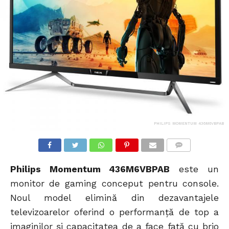
PHILIPS MOMENTUM 436M6VBPAB
COMMENTS
Philips Momentum 436M6VBPAB
este un
monitor de gaming conceput pentru console.
Noul model elimină din dezavantajele
televizoarelor oferind o performanță de top a
imaginilor și capacitatea de a face față cu brio