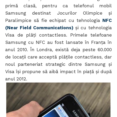
primă clasă, pentru ca telefonul mobil
Samsung destinat Jocurilor Olimpice şi
Paralimpice să fie echipat cu tehnologia
NFC
(Near Field Communications)
şi cu tehnologia
Visa de plăţi contactless. Primele telefoane
Samsung cu NFC au fost lansate în Franța în
anul 2010. În Londra, există deja peste 60.000
de locaţii care acceptă plăţile contactless, dar
noul parteneriat strategic dintre Samsung şi
Visa îşi propune să aibă impact în piaţă şi după
anul 2012.