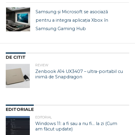
Samsung și Microsoft se asociază
pentru a integra aplicația Xbox în
Samsung Gaming Hub
DE CITIT
REVIEW
Zenbook A14 UX3407 – ultra-portabil cu
inimă de Snapdragon
EDITORIALE
EDITORIAL
Windows 11: a fi sau a nu fi… la zi (Cum
am făcut update)