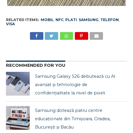
RELATED ITEMS:
MOBIL
,
NFC
,
PLATI
,
SAMSUNG
,
TELEFON
,
VISA
RECOMMENDED FOR YOU
Samsung Galaxy S26 debutează cu AI
avansat și tehnologie de
confidențialitate la nivel de pixeli
Samsung dotează patru centre
educaționale din Timișoara, Oradea,
București și Bacău