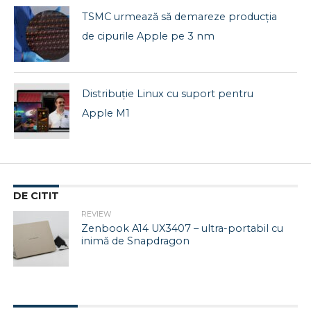
TSMC urmează să demareze producția
de cipurile Apple pe 3 nm
Distribuție Linux cu suport pentru
Apple M1
DE CITIT
REVIEW
Zenbook A14 UX3407 – ultra-portabil cu
inimă de Snapdragon