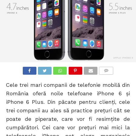
APPLE IPHONE 6
COMMENTS
Cele trei mari companii de telefonie mobilă din
România oferă noile telefoane iPhone 6 și
iPhone 6 Plus. Din păcate pentru clienți, cele
trei companii au ales să practice prețuri cât se
poate de piperate, care vor fi resimțite de
cumpărători. Cei care vor prețuri mai mici la
telefoanele iPhone pot alege magazinele