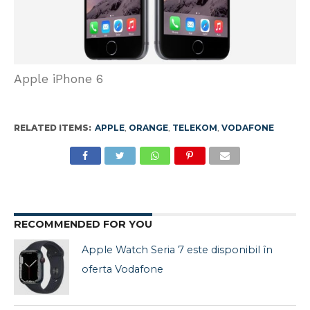
Apple iPhone 6
RELATED ITEMS:
APPLE
,
ORANGE
,
TELEKOM
,
VODAFONE
RECOMMENDED FOR YOU
Apple Watch Seria 7 este disponibil în
oferta Vodafone