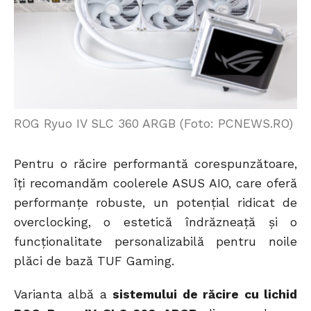
ROG Ryuo IV SLC 360 ARGB (Foto: PCNEWS.RO)
Pentru o răcire performantă corespunzătoare,
îți recomandăm coolerele ASUS AIO, care oferă
performanțe robuste, un potențial ridicat de
overclocking, o estetică îndrăzneață și o
funcționalitate personalizabilă pentru noile
plăci de bază TUF Gaming.
Varianta albă a
sistemului de răcire cu lichid