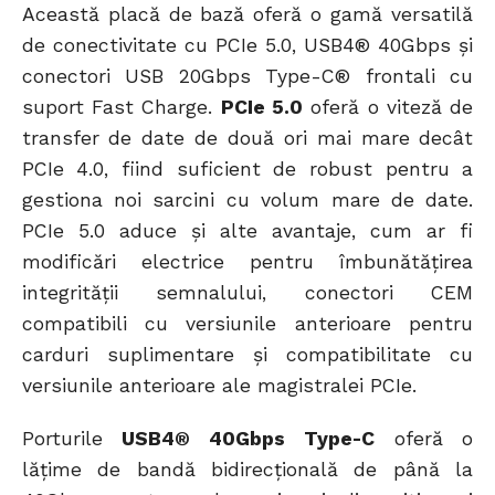
Această placă de bază oferă o gamă versatilă
de conectivitate cu PCIe 5.0, USB4® 40Gbps și
conectori USB 20Gbps Type-C® frontali cu
suport Fast Charge.
PCIe 5.0
oferă o viteză de
transfer de date de două ori mai mare decât
PCIe 4.0, fiind suficient de robust pentru a
gestiona noi sarcini cu volum mare de date.
PCIe 5.0 aduce și alte avantaje, cum ar fi
modificări electrice pentru îmbunătățirea
integrității semnalului, conectori CEM
compatibili cu versiunile anterioare pentru
carduri suplimentare și compatibilitate cu
versiunile anterioare ale magistralei PCIe.
Porturile
USB4® 40Gbps Type-C
oferă o
lățime de bandă bidirecțională de până la