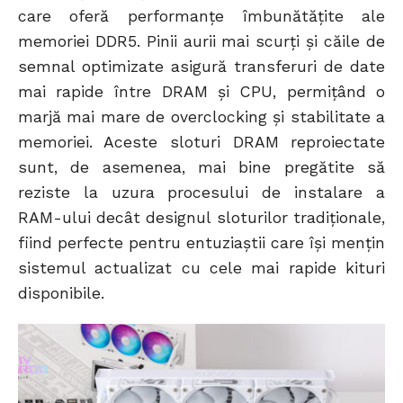
care oferă performanțe îmbunătățite ale
memoriei DDR5. Pinii aurii mai scurți și căile de
semnal optimizate asigură transferuri de date
mai rapide între DRAM și CPU, permițând o
marjă mai mare de overclocking și stabilitate a
memoriei. Aceste sloturi DRAM reproiectate
sunt, de asemenea, mai bine pregătite să
reziste la uzura procesului de instalare a
RAM-ului decât designul sloturilor tradiționale,
fiind perfecte pentru entuziaștii care își mențin
sistemul actualizat cu cele mai rapide kituri
disponibile.