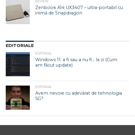
REVIEW
Zenbook A14 UX3407 – ultra-portabil cu
inimă de Snapdragon
EDITORIALE
EDITORIAL
Windows 11: a fi sau a nu fi… la zi (Cum
am făcut update)
EDITORIAL
Avem nevoie cu adevărat de tehnologia
5G?