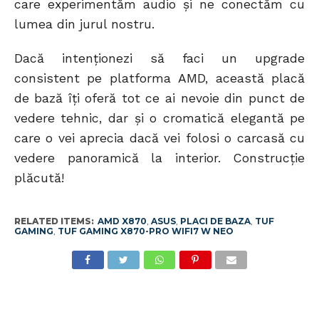
care experimentăm audio și ne conectăm cu
lumea din jurul nostru.
Dacă intenționezi să faci un upgrade
consistent pe platforma AMD, această placă
de bază îți oferă tot ce ai nevoie din punct de
vedere tehnic, dar și o cromatică elegantă pe
care o vei aprecia dacă vei folosi o carcasă cu
vedere panoramică la interior. Construcție
plăcută!
RELATED ITEMS:
AMD X870
,
ASUS
,
PLACI DE BAZA
,
TUF
GAMING
,
TUF GAMING X870-PRO WIFI7 W NEO