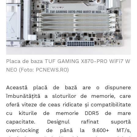
Placa de baza TUF GAMING X870-PRO WiFi7 W
NEO (Foto: PCNEWS.RO)
Această placă de bază are o dispunere
îmbunătățită a sloturilor de memorie, care
oferă viteze de ceas ridicate și compatibilitate
cu kiturile de memorie DDR5 de mare
capacitate. Designul rafinat suportă
overclocking de până la 9.600+ MT/s,