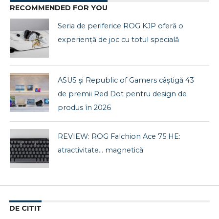
RECOMMENDED FOR YOU
Seria de periferice ROG KJP oferă o
experiență de joc cu totul specială
ASUS și Republic of Gamers câștigă 43
de premii Red Dot pentru design de
produs în 2026
REVIEW: ROG Falchion Ace 75 HE:
atractivitate… magnetică
DE CITIT