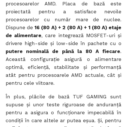
procesoarelor AMD. Placa de bază este
proiectată pentru a satisface nevoile
procesoarelor cu număr mare de nuclee.
Dispune de
16 (80 A) + 2 (80 A) + 1 (80 A) etaje
de alimentare
, care integrează MOSFET-uri și
drivere high-side și low-side în pachete cu o
putere nominală de până la 80 A fiecare
.
Această configurație asigură o alimentare
optimă, eficiență, stabilitate și performanță
atât pentru procesoarele AMD actuale, cât și
pentru cele viitoare.
În plus, plăcile de bază TUF GAMING sunt
supuse și unor teste riguroase de anduranță
pentru a asigura o funcționare impecabilă în
condiții în care altele ar putea eșua. Și, pentru