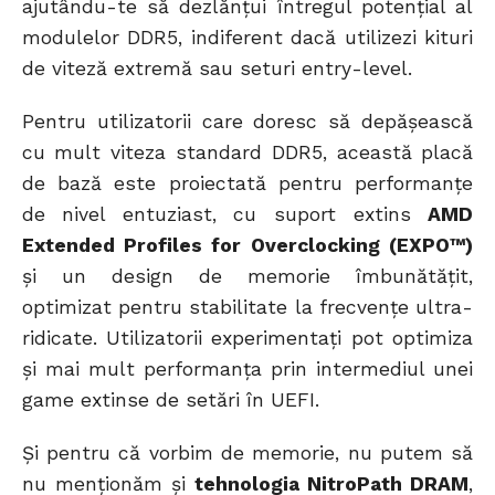
ajutându-te să dezlănțui întregul potențial al
modulelor DDR5, indiferent dacă utilizezi kituri
de viteză extremă sau seturi entry-level.
Pentru utilizatorii care doresc să depășească
cu mult viteza standard DDR5, această placă
de bază este proiectată pentru performanțe
de nivel entuziast, cu suport extins
AMD
Extended Profiles for Overclocking (EXPO™)
și un design de memorie îmbunătățit,
optimizat pentru stabilitate la frecvențe ultra-
ridicate. Utilizatorii experimentați pot optimiza
și mai mult performanța prin intermediul unei
game extinse de setări în UEFI.
Și pentru că vorbim de memorie, nu putem să
nu menționăm și
tehnologia NitroPath DRAM
,