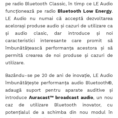
pe radio Bluetooth Classic, în timp ce LE Audio
funcționează pe radio
Bluetooth Low Energy
.
LE Audio nu numai că acceptă dezvoltarea
acelorași produse audio și cazuri de utilizare ca
și audio clasic, dar introduce și noi
caracteristici interesante care promit să
îmbunătățească performanța acestora și să
permită crearea de noi produse și cazuri de
utilizare.
Bazându-se pe 20 de ani de inovație, LE Audio
îmbunătățește performanța audio Bluetooth®,
adaugă suport pentru aparate auditive și
introduce
Auracast™ broadcast audio
, un nou
caz de utilizare Bluetooth inovator, cu
potențialul de a schimba din nou modul în