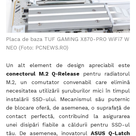
Placa de baza TUF GAMING X870-PRO WiFi7 W
NEO (Foto: PCNEWS.RO)
Un alt element de design apreciabil este
conectorul M.2 Q-Release
pentru radiatorul
M.2, un comutator convenabil care elimină
necesitatea utilizării șuruburilor mici în timpul
instalării SSD-ului. Mecanismul său puternic
de blocare oferă, de asemenea, o suprafață de
contact perfectă, contribuind la asigurarea
unei disipări fiabile a căldurii pentru SSD-ul
tău. De asemenea, inovatorul
ASUS Q-Latch