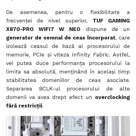
De asemenea, pentru o flexibilitate a
frecvenței de nivel superior,
TUF GAMING
X870-PRO WIFI7 W NEO
dispune de un
generator de semnal de ceas încorporat
, care
izolează ceasul de bază al procesorului de
memorie, PCIe și viteza Infinity Fabric. Astfel,
vei putea duce performanța procesorului la
limita sa absolută, menținând în același timp
stabilitatea domeniilor de ceas asociate.
Separarea BCLK-ul procesorului de alte
domenii va avea drept efect un
overclocking
fără restricții
.