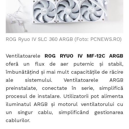
ROG Ryuo IV SLC 360 ARGB (Foto: PCNEWS.RO)
Ventilatoarele
ROG RYUO IV MF-12C ARGB
oferă un flux de aer puternic și stabil,
îmbunătățind și mai mult capacitățile de răcire
ale sistemului. Ventilatoarele ARGB
preinstalate, conectate în serie, simplifică
procesul de instalare. Utilizatorii pot alimenta
iluminatul ARGB și motorul ventilatorului cu
un singur cablu, simplificând gestionarea
cablurilor.