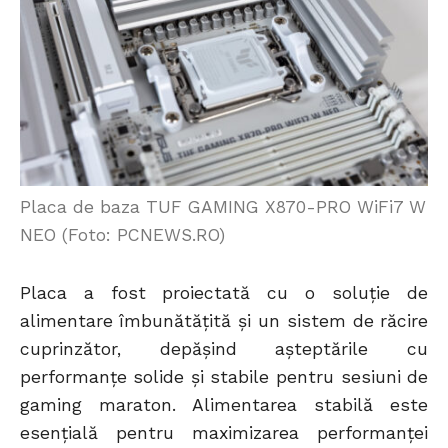
Placa de baza TUF GAMING X870-PRO WiFi7 W
NEO (Foto: PCNEWS.RO)
Placa a fost proiectată cu o soluție de
alimentare îmbunătățită și un sistem de răcire
cuprinzător, depășind așteptările cu
performanțe solide și stabile pentru sesiuni de
gaming maraton. Alimentarea stabilă este
esențială pentru maximizarea performanței