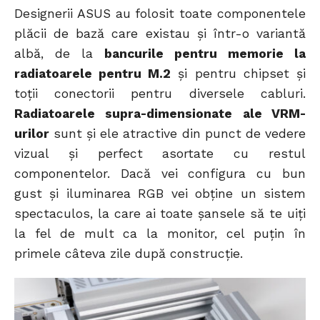
Designerii ASUS au folosit toate componentele
plăcii de bază care existau și într-o variantă
albă, de la
bancurile pentru memorie la
radiatoarele pentru M.2
și pentru chipset și
toții conectorii pentru diversele cabluri.
Radiatoarele supra-dimensionate ale VRM-
urilor
sunt și ele atractive din punct de vedere
vizual și perfect asortate cu restul
componentelor. Dacă vei configura cu bun
gust și iluminarea RGB vei obține un sistem
spectaculos, la care ai toate șansele să te uiți
la fel de mult ca la monitor, cel puțin în
primele câteva zile după construcție.