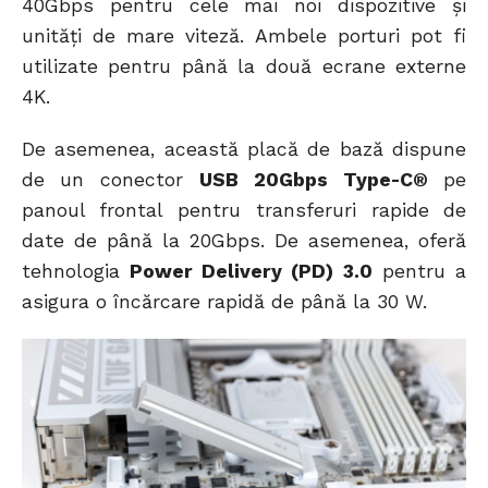
40Gbps pentru cele mai noi dispozitive și
unități de mare viteză. Ambele porturi pot fi
utilizate pentru până la două ecrane externe
4K.
De asemenea, această placă de bază dispune
de un conector
USB 20Gbps Type-C®
pe
panoul frontal pentru transferuri rapide de
date de până la 20Gbps. De asemenea, oferă
tehnologia
Power Delivery (PD) 3.0
pentru a
asigura o încărcare rapidă de până la 30 W.