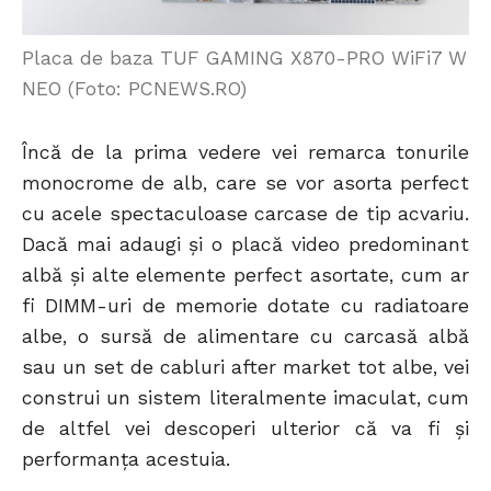
Placa de baza TUF GAMING X870-PRO WiFi7 W
NEO (Foto: PCNEWS.RO)
Încă de la prima vedere vei remarca tonurile
monocrome de alb, care se vor asorta perfect
cu acele spectaculoase carcase de tip acvariu.
Dacă mai adaugi și o placă video predominant
albă și alte elemente perfect asortate, cum ar
fi DIMM-uri de memorie dotate cu radiatoare
albe, o sursă de alimentare cu carcasă albă
sau un set de cabluri after market tot albe, vei
construi un sistem literalmente imaculat, cum
de altfel vei descoperi ulterior că va fi și
performanța acestuia.