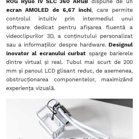
ROG Ryuo IV SLC 360 ARGB
dispune de un
ecran AMOLED de 6,67 inchi
, care permite
controlul intuitiv prin intermediul unui
software dedicat pentru afișarea fluentă a
videoclipurilor 3D, a conținutului personalizat
sau a informațiilor despre hardware.
Designul
inovator al ecranului curbat
sparge barierele
dintre virtual și real. Tubul mai scurt de 200
mm și panoul LCD glisant reduc, de asemenea,
obstrucționarea componentelor, maximizând
experiența vizuală.