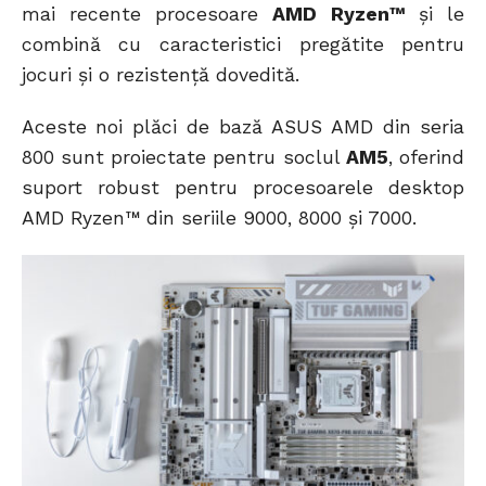
mai recente procesoare
AMD Ryzen™
și le
combină cu caracteristici pregătite pentru
jocuri și o rezistență dovedită.
Aceste noi plăci de bază ASUS AMD din seria
800 sunt proiectate pentru soclul
AM5
, oferind
suport robust pentru procesoarele desktop
AMD Ryzen™ din seriile 9000, 8000 și 7000.