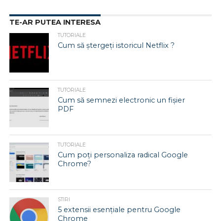
TE-AR PUTEA INTERESA
TUTORIALE
Cum să ștergeți istoricul Netflix ?
TUTORIALE
Cum să semnezi electronic un fișier
PDF
TUTORIALE
Cum poți personaliza radical Google
Chrome?
STIRI
5 extensii esențiale pentru Google
Chrome