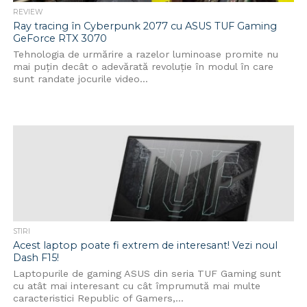
REVIEW
Ray tracing în Cyberpunk 2077 cu ASUS TUF Gaming
GeForce RTX 3070
Tehnologia de urmărire a razelor luminoase promite nu
mai puțin decât o adevărată revoluție în modul în care
sunt randate jocurile video...
STIRI
Acest laptop poate fi extrem de interesant! Vezi noul
Dash F15!
Laptopurile de gaming ASUS din seria TUF Gaming sunt
cu atât mai interesant cu cât împrumută mai multe
caracteristici Republic of Gamers,...