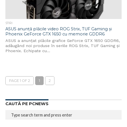
STIRI
ASUS anunță plăcile video ROG Strix, TUF Gaming și
Phoenix GeForce GTX 1650 cu memorie GDDR6
ASUS a anunțat plăcile grafice GeForce GTX 1650 GDDR6,
adăugând noi produse în seriile ROG Strix, TUF Gaming și
Phoenix. Echipate cu...
PAGE 1 OF 2
1
2
CAUTĂ PE PCNEWS