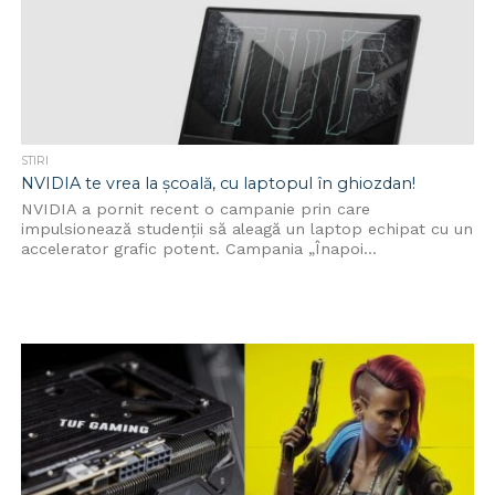
STIRI
NVIDIA te vrea la școală, cu laptopul în ghiozdan!
NVIDIA a pornit recent o campanie prin care
impulsionează studenții să aleagă un laptop echipat cu un
accelerator grafic potent. Campania „Înapoi...