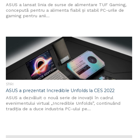
ASUS a lansat linia de surse de alimentare TUF Gaming,
concepută pentru a alimenta fiabil și stabil PC-urile de
gaming pentru anii...
STIRI
ASUS a prezentat Incredible Unfolds la CES 2022
ASUS a dezvăluit o nouă serie de inovații în cadrul
evenimentului virtual „Incredible Unfolds”, continuând
tradiția de a duce industria PC-ului pe...