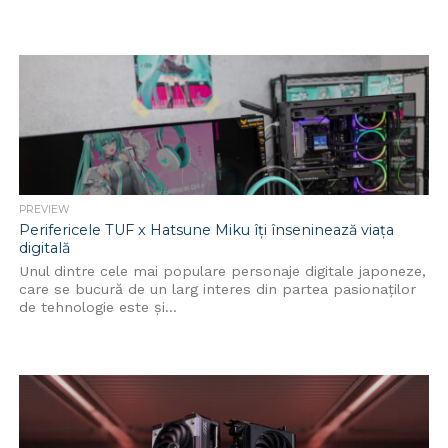
PREVIEW
Perifericele TUF x Hatsune Miku îți înseninează viața
digitală
Unul dintre cele mai populare personaje digitale japoneze,
care se bucură de un larg interes din partea pasionaților
de tehnologie este și...