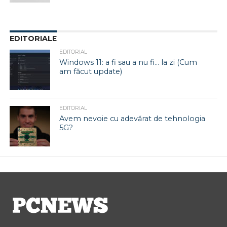
EDITORIALE
EDITORIAL
Windows 11: a fi sau a nu fi… la zi (Cum
am făcut update)
EDITORIAL
Avem nevoie cu adevărat de tehnologia
5G?