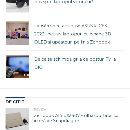
pas spre laptopul viitorului?
Lansări spectaculoase ASUS la CES
2023, inclusiv laptopuri cu ecrane 3D
OLED și updateuri pe linia Zenbook
De ce se schimbă grila de posturi TV la
DIGI
DE CITIT
REVIEW
Zenbook A14 UX3407 – ultra-portabil cu
inimă de Snapdragon