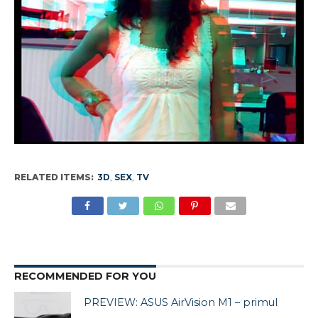
RELATED ITEMS:
3D
,
SEX
,
TV
RECOMMENDED FOR YOU
PREVIEW: ASUS AirVision M1 – primul