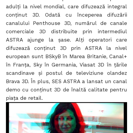
adulţi la nivel mondial, care difuzează integral
conţinut 3D. Odată cu începerea difuzării
canalului Penthouse 3D, numărul de canale
comerciale 3D distribuite prin intermediul
ASTRA ajunge la şase. Alţi operatori care
difuzează conţinut 3D prin ASTRA la nivel
european sunt BSkyB în Marea Britanie, Canal+
în Franţa, Sky în Germania, Viasat 3D în ţările
scandinave şi postul de televiziune olandez
Brava 3D. În plus, SES ASTRA a lansat un canal
demo cu conţinut 3D de înaltă calitate pentru
piaţa de retail.