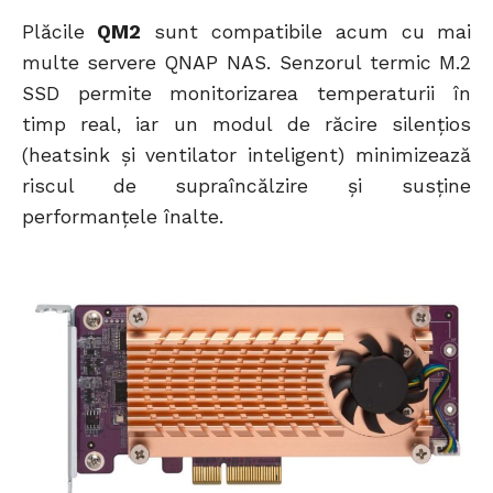
Plăcile
QM2
sunt compatibile acum cu mai
multe servere QNAP NAS. Senzorul termic M.2
SSD permite monitorizarea temperaturii în
timp real, iar un modul de răcire silențios
(heatsink și ventilator inteligent) minimizează
riscul de supraîncălzire și susține
performanțele înalte.