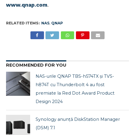
www.qnap.com
.
RELATED ITEMS:
NAS
,
QNAP
RECOMMENDED FOR YOU
NAS-urile QNAP TBS-h574TX și TVS-
h874T cu Thunderbolt 4 au fost
premiate la Red Dot Award Product
Design 2024
Synology anunţă DiskStation Manager
(DSM) 7.1