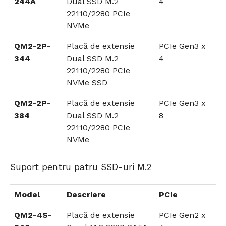
244A
Dual SSD M.2
4
22110/2280 PCIe
NVMe
QM2-2P-
Placă de extensie
PCIe Gen3 x
344
Dual SSD M.2
4
22110/2280 PCIe
NVMe SSD
QM2-2P-
Placă de extensie
PCIe Gen3 x
384
Dual SSD M.2
8
22110/2280 PCIe
NVMe
Suport pentru patru SSD-uri M.2
Model
Descriere
PCIe
QM2-4S-
Placă de extensie
PCIe Gen2 x