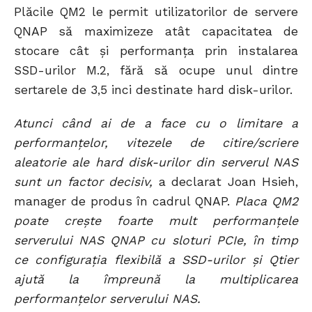
Plăcile QM2 le permit utilizatorilor de servere
QNAP să maximizeze atât capacitatea de
stocare cât și performanța prin instalarea
SSD-urilor M.2, fără să ocupe unul dintre
sertarele de 3,5 inci destinate hard disk-urilor.
Atunci când ai de a face cu o limitare a
performanțelor, vitezele de citire/scriere
aleatorie ale hard disk-urilor din serverul NAS
sunt un factor decisiv,
a declarat Joan Hsieh,
manager de produs în cadrul QNAP.
Placa QM2
poate crește foarte mult performanțele
serverului NAS QNAP cu sloturi PCIe, în timp
ce configurația flexibilă a SSD-urilor și Qtier
ajută la împreună la multiplicarea
performanțelor serverului NAS.