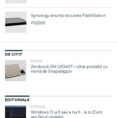
Synology anunţă stocarea FlashStation
FS2500
DE CITIT
REVIEW
Zenbook A14 UX3407 – ultra-portabil cu
inimă de Snapdragon
EDITORIALE
EDITORIAL
Windows 11: a fi sau a nu fi… la zi (Cum
am făcut update)