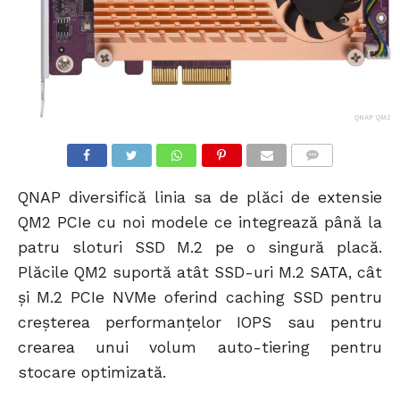
QNAP QM2
COMMENTS
QNAP diversifică linia sa de plăci de extensie
QM2 PCIe cu noi modele ce integrează până la
patru sloturi SSD M.2 pe o singură placă.
Plăcile QM2 suportă atât SSD-uri M.2 SATA, cât
și M.2 PCIe NVMe oferind caching SSD pentru
creșterea performanțelor IOPS sau pentru
crearea unui volum auto-tiering pentru
stocare optimizată.