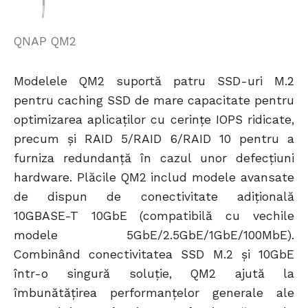
QNAP QM2
Modelele QM2 suportă patru SSD-uri M.2
pentru caching SSD de mare capacitate pentru
optimizarea aplicaților cu cerințe IOPS ridicate,
precum și RAID 5/RAID 6/RAID 10 pentru a
furniza redundanță în cazul unor defecțiuni
hardware. Plăcile QM2 includ modele avansate
de dispun de conectivitate adițională
10GBASE-T 10GbE (compatibilă cu vechile
modele 5GbE/2.5GbE/1GbE/100MbE).
Combinând conectivitatea SSD M.2 și 10GbE
într-o singură soluție, QM2 ajută la
îmbunătățirea performanțelor generale ale