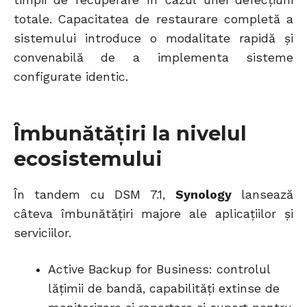
totale. Capacitatea de restaurare completă a
sistemului introduce o modalitate rapidă și
convenabilă de a implementa sisteme
configurate identic.
Îmbunătățiri la nivelul
ecosistemului
În tandem cu DSM 7.1,
Synology
lansează
câteva îmbunătățiri majore ale aplicațiilor și
serviciilor.
Active Backup for Business: controlul
lățimii de bandă, capabilități extinse de