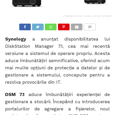
SYNOLOGY DS220+, DS420+, DS720+ ȘI DS920+
COMMENTS
Synology
a anunțat disponibilitatea lui
DiskStation Manager 7.1, cea mai recentă
versiune a sistemul de operare propriu. Acesta
aduce îmbunătățiri semnificative, oferind acum
mai multe opțiuni de protecție a datelor și de
gestionare a sistemului, concepute pentru a
rezolva provocările din IT.
DSM 7.1
aduce îmbunătățiri experienței de
gestionare a stocării. Începând cu introducerea
portalurilor de agregare a fișierelor, noul