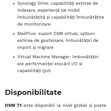
Synology Drive: capabilități extinse de
indexare, experiență pe mobil
îmbunătățită și capabilități îmbunătățite
de monitorizare
MailPlus: suport DSM virtual, opțiuni
extinse de gestionare, îmbunătățiri de
import și migrare
Virtual Machine Manager: îmbunătățiri
ale performanței stocării I/O și
capabilități QoS
Disponibilitate
DSM 7.1
este disponibil la nivel global și poate