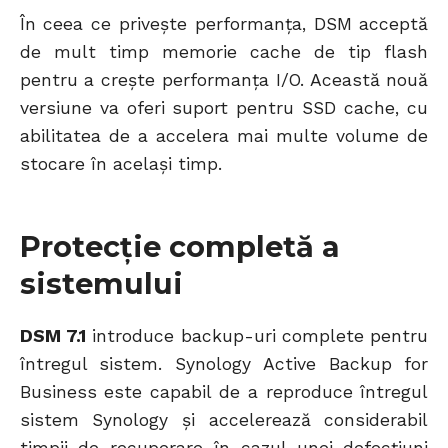
În ceea ce privește performanța, DSM acceptă
de mult timp memorie cache de tip flash
pentru a crește performanța I/O. Această nouă
versiune va oferi suport pentru SSD cache, cu
abilitatea de a accelera mai multe volume de
stocare în același timp.
Protecție completă a
sistemului
DSM 7.1
introduce backup-uri complete pentru
întregul sistem. Synology Active Backup for
Business este capabil de a reproduce întregul
sistem Synology și accelerează considerabil
timpii de recuperare în cazul unei defecțiuni