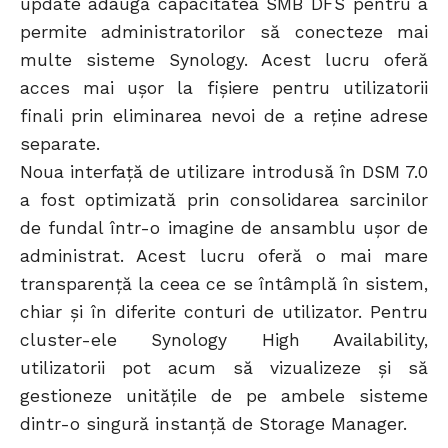
update adaugă capacitatea SMB DFS pentru a
permite administratorilor să conecteze mai
multe sisteme Synology. Acest lucru oferă
acces mai ușor la fișiere pentru utilizatorii
finali prin eliminarea nevoi de a reține adrese
separate.
Noua interfață de utilizare introdusă în DSM 7.0
a fost optimizată prin consolidarea sarcinilor
de fundal într-o imagine de ansamblu ușor de
administrat. Acest lucru oferă o mai mare
transparență la ceea ce se întâmplă în sistem,
chiar și în diferite conturi de utilizator. Pentru
cluster-ele Synology High Availability,
utilizatorii pot acum să vizualizeze și să
gestioneze unitățile de pe ambele sisteme
dintr-o singură instanță de Storage Manager.