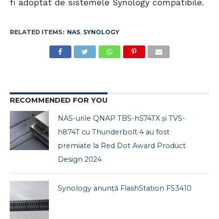
fi adoptat de sistemele Synology compatibile.
RELATED ITEMS:
NAS
,
SYNOLOGY
RECOMMENDED FOR YOU
NAS-urile QNAP TBS-h574TX și TVS-
h874T cu Thunderbolt 4 au fost
premiate la Red Dot Award Product
Design 2024
Synology anunţă FlashStation FS3410