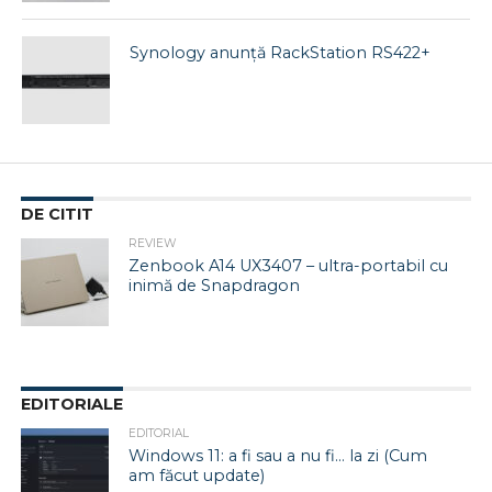
Synology anunţă RackStation RS422+
DE CITIT
REVIEW
Zenbook A14 UX3407 – ultra-portabil cu
inimă de Snapdragon
EDITORIALE
EDITORIAL
Windows 11: a fi sau a nu fi… la zi (Cum
am făcut update)