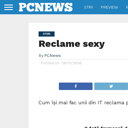
STIRI
PREVIEW
STIRI
Reclame sexy
By
PCNews
Posted on
08/11/2006
Cum îşi mai fac unii din IT reclama p