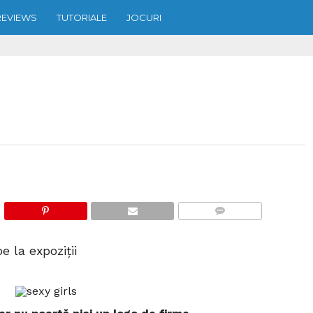
REVIEWS
TUTORIALE
JOCURI
COMMENTS
e la expoziţii