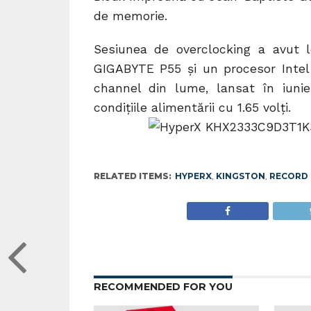
de memorie.
Sesiunea de overclocking a avut 
GIGABYTE P55 şi un procesor Intel 
channel din lume, lansat în iunie
condițiile alimentării cu 1.65 volţi.
RELATED ITEMS:
HYPERX
,
KINGSTON
,
RECORD
RECOMMENDED FOR YOU