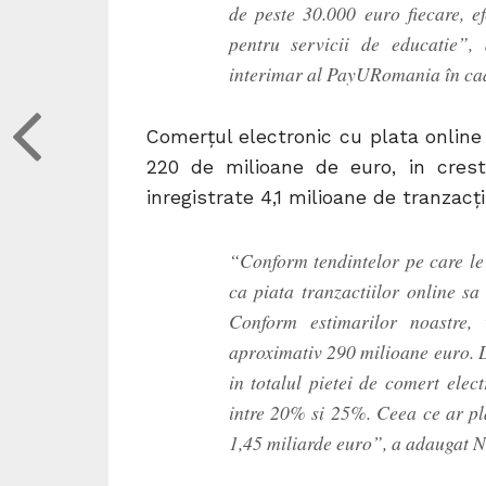
de peste 30.000 euro fiecare, e
pentru servicii de educatie”
interimar al PayURomania în ca
Comerțul electronic cu plata online
220 de milioane de euro, in cres
inregistrate 4,1 milioane de tranzacț
“Conform tendintelor pe care le 
ca piata tranzactiilor online sa
Conform estimarilor noastre,
aproximativ 290 milioane euro. De
in totalul pietei de comert elec
intre 20% si 25%. Ceea ce ar pla
1,45 miliarde euro”, a adaugat N