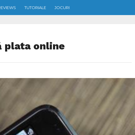
REVIEWS
TUTORIALE
JOCURI
 plata online