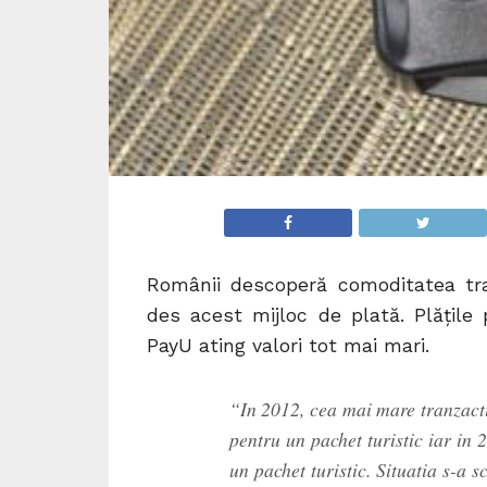
Românii descoperă comoditatea tran
des acest mijloc de plată. Plățile 
PayU ating valori tot mai mari.
“In 2012, cea mai mare tranzact
pentru un pachet turistic iar in 
un pachet turistic. Situatia s-a 