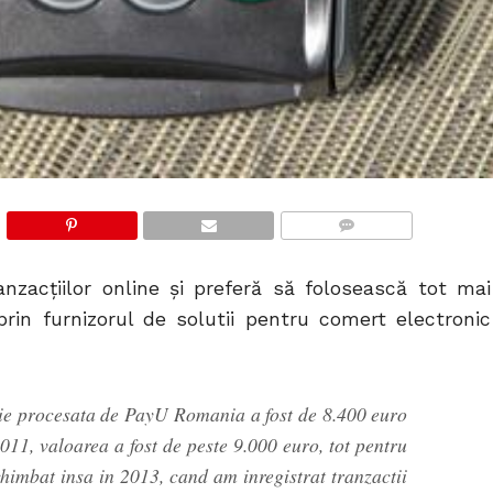
COMMENTS
zacțiilor online și preferă să folosească tot mai
prin furnizorul de solutii pentru comert electronic
ie procesata de PayU Romania a fost de 8.400 euro
2011, valoarea a fost de peste 9.000 euro, tot pentru
schimbat insa in 2013, cand am inregistrat tranzactii