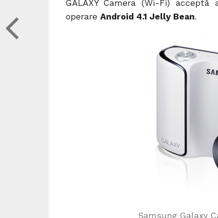
GALAXY Camera (Wi-Fi) acceptă ap
operare
Android 4.1 Jelly Bean
.
Samsung Galaxy 