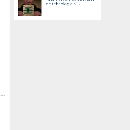
de tehnologia 5G?
ERA