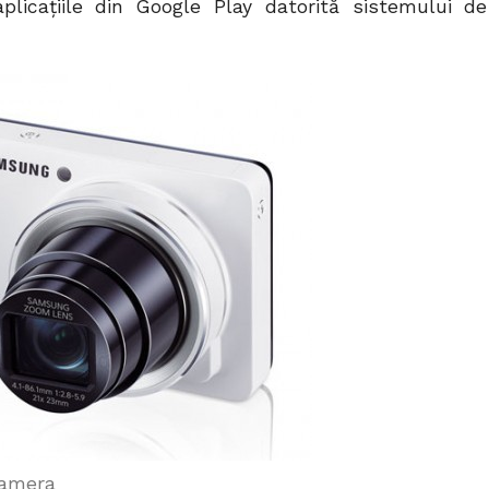
licațiile din Google Play datorită sistemului de
Camera