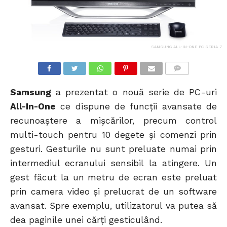
SAMSUNG ALL-IN-ONE PC SERIA 7
COMMENTS
Samsung
a prezentat o nouă serie de PC-uri
All-In-One
ce dispune de funcții avansate de
recunoaștere a mișcărilor, precum control
multi-touch pentru 10 degete și comenzi prin
gesturi. Gesturile nu sunt preluate numai prin
intermediul ecranului sensibil la atingere. Un
gest făcut la un metru de ecran este preluat
prin camera video și prelucrat de un software
avansat. Spre exemplu, utilizatorul va putea să
dea paginile unei cărți gesticulând.