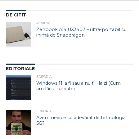
DE CITIT
REVIEW
Zenbook A14 UX3407 – ultra-portabil cu
inimă de Snapdragon
EDITORIALE
EDITORIAL
Windows 11: a fi sau a nu fi… la zi (Cum
am făcut update)
EDITORIAL
Avem nevoie cu adevărat de tehnologia
5G?