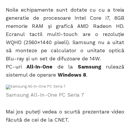
Noile echipamente sunt dotate cu cu a treia
generatie de procesoare Intel Core i7, 8GB
memorie RAM și grafică AMD Radeon HD.
Ecranul tactil multi-touch are o rezoluție
WQHD (2560×1440 pixeli). Samsung nu a uitat
să monteze pe calculator o unitate optică
Blu-ray și un set de difuzoare de 14W.
PC-uri
All-In-One
de la
Samsung
rulează
sistemul de operare
Windows 8
.
Samsung All-In-One PC Seria 7
Mai jos puteți vedea o scurtă prezentare video
făcută de cei de la CNET.