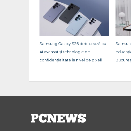
Samsung Galaxy S26 debutează cu
Samsung
AI avansat și tehnologie de
educați
confidențialitate la nivel de pixeli
Bucureș