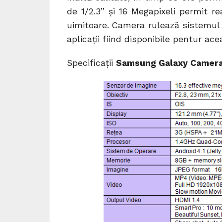
de 1/2.3” şi 16 Megapixeli permit rea
uimitoare. Camera rulează sistemul
aplicații fiind disponibile pentur ace
Specificații
Samsung Galaxy Camer