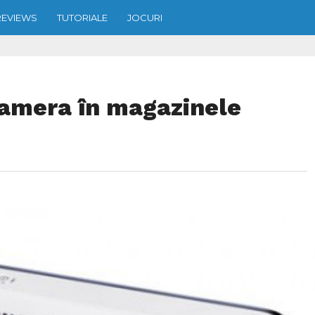
REVIEWS
TUTORIALE
JOCURI
amera în magazinele