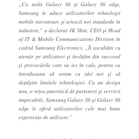
„Cu noile Galaxy S6 și Galaxy S6 edge,
Samsung le aduce utilizatorilor tehnologii
mobile inovatoare și setează noi standarde în
industrie,” a declarat JK Shin, CEO și Head
of IT & Mobile Communications Division în
cadrul Samsung Electronics. „Îi ascultăm cu
atenție pe utilizatori și învățăm din succesul
și provocările care ne ies în cale, pentru ca
întotdeauna să venim cu idei noi și să
depășim limitele tehnologiei. Cu un design
nou, o rețea puternică de parteneri și servicii
impecabile, Samsung Galaxy S6 și Galaxy S6
edge le oferă utilizatorilor cele mai bune
experiențe de utilizare.”