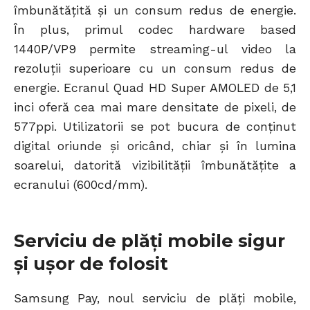
îmbunătățită și un consum redus de energie.
În plus, primul codec hardware based
1440P/VP9 permite streaming-ul video la
rezoluții superioare cu un consum redus de
energie. Ecranul Quad HD Super AMOLED de 5,1
inci oferă cea mai mare densitate de pixeli, de
577ppi. Utilizatorii se pot bucura de conținut
digital oriunde și oricând, chiar și în lumina
soarelui, datorită vizibilității îmbunătățite a
ecranului (600cd/mm).
Serviciu de plăți mobile sigur
și ușor de folosit
Samsung Pay, noul serviciu de plăți mobile,