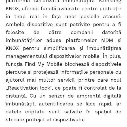
platforma securizată îmbunătățită Samsung
KNOX, oferind funcții avansate pentru protecție
în timp real în fața unor posibile atacuri.
Ambele dispozitive sunt potrivite pentru a fi
folosite de către companii datorită
îmbunătățirilor aduse platformelor MDM și
KNOX pentru simplificarea și îmbunătățirea
managementului dispozitivelor mobile. În plus,
funcția Find My Mobile blochează dispozitivele
pierdute și protejează informațiile personale cu
ajutorul mai multor servicii, printre care noul
„Reactivation lock”, ce poate fi controlat de la
distanță. Cu un senzor de amprentă digitală
îmbunătățit, autentificarea se face rapid, iar
datele criptate sunt salvate în spațiul de
stocare protejat al dispozitivului.