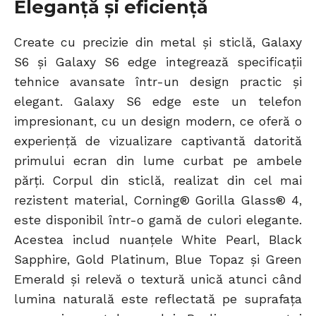
Eleganță și eficiență
Create cu precizie din metal și sticlă, Galaxy
S6 și Galaxy S6 edge integrează specificații
tehnice avansate într-un design practic și
elegant. Galaxy S6 edge este un telefon
impresionant, cu un design modern, ce oferă o
experiență de vizualizare captivantă datorită
primului ecran din lume curbat pe ambele
părți. Corpul din sticlă, realizat din cel mai
rezistent material, Corning® Gorilla Glass® 4,
este disponibil într-o gamă de culori elegante.
Acestea includ nuanțele White Pearl, Black
Sapphire, Gold Platinum, Blue Topaz și Green
Emerald și relevă o textură unică atunci când
lumina naturală este reflectată pe suprafața