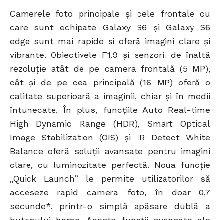
Camerele foto principale și cele frontale cu
care sunt echipate Galaxy S6 și Galaxy S6
edge sunt mai rapide și oferă imagini clare și
vibrante. Obiectivele F1.9 și senzorii de înaltă
rezoluție atât de pe camera frontală (5 MP),
cât și de pe cea principală (16 MP) oferă o
calitate superioară a imaginii, chiar și în medii
întunecate. În plus, funcțiile Auto Real-time
High Dynamic Range (HDR), Smart Optical
Image Stabilization (OIS) și IR Detect White
Balance oferă soluții avansate pentru imagini
clare, cu luminozitate perfectă. Noua funcție
„Quick Launch” le permite utilizatorilor să
acceseze rapid camera foto, în doar 0,7
secunde*, printr-o simplă apăsare dublă a
butonului home. Aceste funcții avansate ale