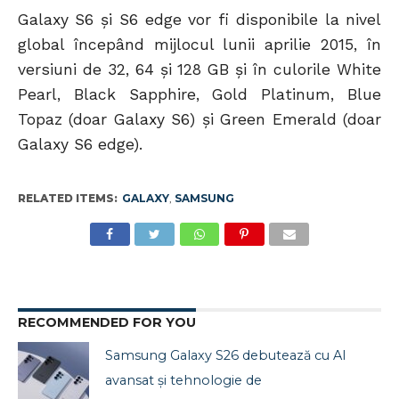
Galaxy S6 și S6 edge vor fi disponibile la nivel
global începând mijlocul lunii aprilie 2015, în
versiuni de 32, 64 și 128 GB și în culorile White
Pearl, Black Sapphire, Gold Platinum, Blue
Topaz (doar Galaxy S6) și Green Emerald (doar
Galaxy S6 edge).
RELATED ITEMS:
GALAXY
,
SAMSUNG
RECOMMENDED FOR YOU
Samsung Galaxy S26 debutează cu AI
avansat și tehnologie de