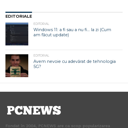
EDITORIALE
EDITORIAL
Windows 11: a fi sau a nu fi… la zi (Cum
am făcut update)
EDITORIAL
Avem nevoie cu adevărat de tehnologia
5G?
Fondat în 2004, PCNEWS are ca scop popularizarea