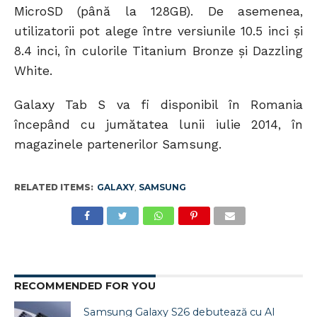
MicroSD (până la 128GB). De asemenea,
utilizatorii pot alege între versiunile 10.5 inci și
8.4 inci, în culorile Titanium Bronze şi Dazzling
White.
Galaxy Tab S va fi disponibil în Romania
începând cu jumătatea lunii iulie 2014, în
magazinele partenerilor Samsung.
RELATED ITEMS:
GALAXY
,
SAMSUNG
RECOMMENDED FOR YOU
Samsung Galaxy S26 debutează cu AI