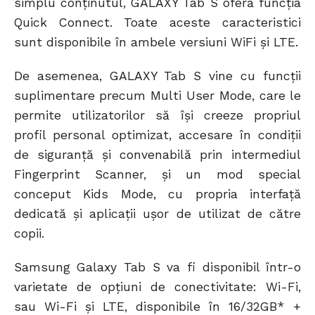
simplu conținutul, GALAXY Tab S oferă funcția
Quick Connect. Toate aceste caracteristici
sunt disponibile în ambele versiuni WiFi și LTE.
De asemenea, GALAXY Tab S vine cu funcții
suplimentare precum Multi User Mode, care le
permite utilizatorilor să își creeze propriul
profil personal optimizat, accesare în condiții
de siguranță și convenabilă prin intermediul
Fingerprint Scanner, și un mod special
conceput Kids Mode, cu propria interfață
dedicată și aplicații ușor de utilizat de către
copii.
Samsung Galaxy Tab S va fi disponibil într-o
varietate de opțiuni de conectivitate: Wi-Fi,
sau Wi-Fi și LTE, disponibile în 16/32GB* +