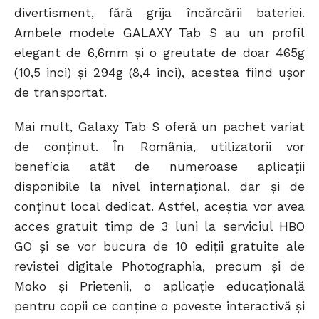
divertisment, fără grija încărcării bateriei.
Ambele modele GALAXY Tab S au un profil
elegant de 6,6mm și o greutate de doar 465g
(10,5 inci) și 294g (8,4 inci), acestea fiind ușor
de transportat.
Mai mult, Galaxy Tab S oferă un pachet variat
de conținut. În România, utilizatorii vor
beneficia atât de numeroase aplicații
disponibile la nivel internațional, dar și de
conținut local dedicat. Astfel, aceştia vor avea
acces gratuit timp de 3 luni la serviciul HBO
GO și se vor bucura de 10 ediții gratuite ale
revistei digitale Photographia, precum și de
Moko și Prietenii, o aplicație educațională
pentru copii ce conține o poveste interactivă și