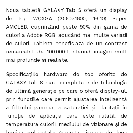
Noua tabletă GALAXY Tab S oferă un display
de top WQXGA (2560×1600, 16:10) Super
AMOLED, cuprinzând peste 90% din gama de
culori a Adobe RGB, aducând mai multe variații
de culori. Tableta beneficiază de un contrast
remarcabil, de 100.000:1, oferind imagini mult
mai profunde si realiste.
Specificațiile hardware de top oferite de
GALAXY Tab S sunt completate de tehnologia
de ultimă generație pe care o oferă display-ul,
prin funcțiile care permit ajustarea inteligentă
a filtrului gamma, a saturației și clarității în
funcție de aplicația care este rulată, de
temperatura culorii, mediului de vizionare și de
lumina ambientală. Aceasta dispune de două