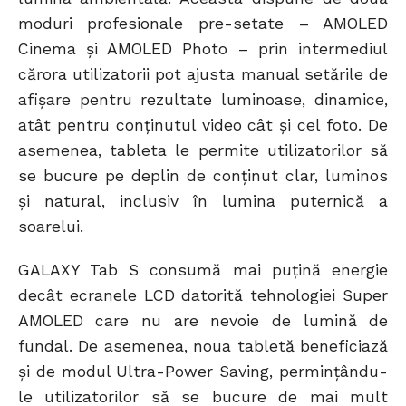
moduri profesionale pre-setate – AMOLED
Cinema și AMOLED Photo – prin intermediul
cărora utilizatorii pot ajusta manual setările de
afișare pentru rezultate luminoase, dinamice,
atât pentru conținutul video cât și cel foto. De
asemenea, tableta le permite utilizatorilor să
se bucure pe deplin de conținut clar, luminos
și natural, inclusiv în lumina puternică a
soarelui.
GALAXY Tab S consumă mai puțină energie
decât ecranele LCD datorită tehnologiei Super
AMOLED care nu are nevoie de lumină de
fundal. De asemenea, noua tabletă beneficiază
și de modul Ultra-Power Saving, permințându-
le utilizatorilor să se bucure de mai mult