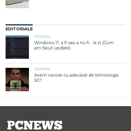
EDITORIALE
EDITORIAL
Windows 11: a fi sau a nu fi… la zi (Cum
am făcut update)
EDITORIAL
Avem nevoie cu adevărat de tehnologia
5G?