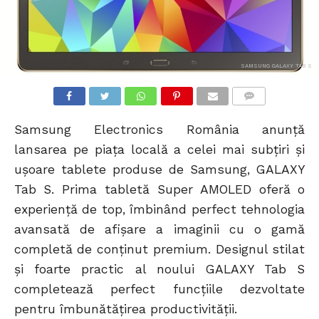
SAMSUNG GALAXY TAB S
COMMENTS
Samsung Electronics România anunță
lansarea pe piața locală a celei mai subțiri și
ușoare tablete produse de Samsung, GALAXY
Tab S. Prima tabletă Super AMOLED oferă o
experiență de top, îmbinând perfect tehnologia
avansată de afișare a imaginii cu o gamă
completă de conținut premium. Designul stilat
și foarte practic al noului GALAXY Tab S
completează perfect funcțiile dezvoltate
pentru îmbunătățirea productivității.