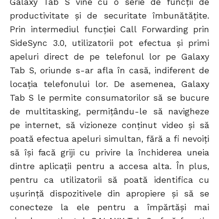
Galaxy Tab S vine cu o serie de funcții de
productivitate și de securitate îmbunătățite.
Prin intermediul funcției Call Forwarding prin
SideSync 3.0, utilizatorii pot efectua și primi
apeluri direct de pe telefonul lor pe Galaxy
Tab S, oriunde s-ar afla în casă, indiferent de
locația telefonului lor. De asemenea, Galaxy
Tab S le permite consumatorilor să se bucure
de multitasking, permițându-le să navigheze
pe internet, să vizioneze conținut video și să
poată efectua apeluri simultan, fără a fi nevoiți
să își facă griji cu privire la închiderea uneia
dintre aplicații pentru a accesa alta. În plus,
pentru ca utilizatorii să poată identifica cu
ușurință dispozitivele din apropiere și să se
conecteze la ele pentru a împărtăși mai