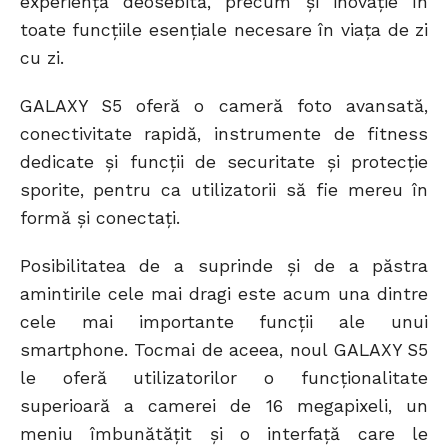
experiență deosebită, precum și inovație în
toate funcțiile esențiale necesare în viața de zi
cu zi.
GALAXY S5 oferă o cameră foto avansată,
conectivitate rapidă, instrumente de fitness
dedicate și funcții de securitate și protecție
sporite, pentru ca utilizatorii să fie mereu în
formă și conectați.
Posibilitatea de a suprinde și de a păstra
amintirile cele mai dragi este acum una dintre
cele mai importante funcții ale unui
smartphone. Tocmai de aceea, noul GALAXY S5
le oferă utilizatorilor o funcționalitate
superioară a camerei de 16 megapixeli, un
meniu îmbunătățit și o interfață care le