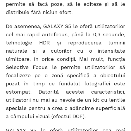
permite să facă poze, să le editeze și să le
distribuie fără niciun efort.
De asemenea, GALAXY S5 le oferă utilizatorilor
cel mai rapid autofocus, până la 0,3 secunde,
tehnologie HDR și reproducerea luminii
naturale și a culorilor cu o intensitate
uimitoare, în orice condiții. Mai mult, funcția
Selective Focus le permite utilizatorilor să
focalizeze pe o zonă specifică a obiectului
pozat în timp ce fundalul fotografiei este
estompat. Datorită acestei caracteristici,
utilizatorii nu mai au nevoie de un kit cu lentile
speciale pentru a crea o adâncime superficială
a câmpului vizual (efectul DOF).
GALAXY S5 le oferă utilizatorilor cea mai