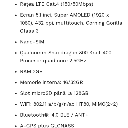
Rețea LTE Cat.4 (150/50Mbps)
Ecran 5.1 inci, Super AMOLED (1920 x
1080), 432 ppi, multitouch, Corning Gorilla
Glass 3
Nano-SIM
Qualcomm Snapdragon 800 Krait 400,
Procesor quad core 2,5GHz
RAM 2GB
Memorie internă: 16/32GB
Slot microSD până la 128GB
WiFi: 802.11 a/b/g/n/ac HT80, MIMO(2×2)
Bluetooth®: 4.0 BLE / ANT+
A-GPS plus GLONASS