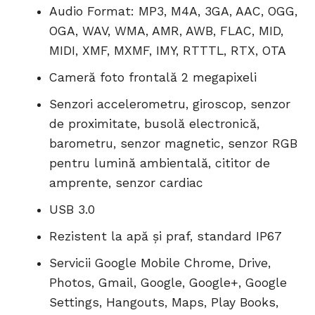
Audio Format: MP3, M4A, 3GA, AAC, OGG,
OGA, WAV, WMA, AMR, AWB, FLAC, MID,
MIDI, XMF, MXMF, IMY, RTTTL, RTX, OTA
Cameră foto frontală 2 megapixeli
Senzori accelerometru, giroscop, senzor
de proximitate, busolă electronică,
barometru, senzor magnetic, senzor RGB
pentru lumină ambientală, cititor de
amprente, senzor cardiac
USB 3.0
Rezistent la apă și praf, standard IP67
Servicii Google Mobile Chrome, Drive,
Photos, Gmail, Google, Google+, Google
Settings, Hangouts, Maps, Play Books,