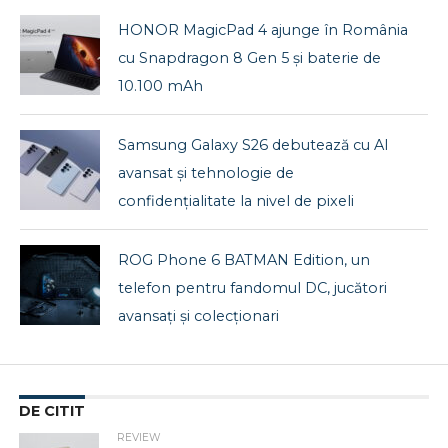
HONOR MagicPad 4 ajunge în România
cu Snapdragon 8 Gen 5 și baterie de
10.100 mAh
Samsung Galaxy S26 debutează cu AI
avansat și tehnologie de
confidențialitate la nivel de pixeli
ROG Phone 6 BATMAN Edition, un
telefon pentru fandomul DC, jucători
avansați și colecționari
DE CITIT
REVIEW