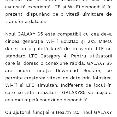
avansată experiență LTE și Wi-Fi disponibilă în
prezent, dispunând de o viteză uimitoare de
transfer a datelor.
Noul GALAXY S5 este compatibil cu cea de-a
cincea generație Wi-Fi 802.11ac și 2X2 MIMO,
dar și cu o paletă largă de frecvențe LTE cu
standard LTE Category 4. Pentru utilizatorii
care își doresc o conexiune rapidă, GALAXY S5
are acum funcția Download Booster, ce
permite creșterea vitezei de date prin folosirea
Wi-Fi și LTE simultan. Indiferent de locul în
care se află utilizatorii, GALAXYS5 va asigura
cea mai rapidă conexiune disponibilă.
Cu ajutorul funcţiei S Health 3.0, noul GALAXY