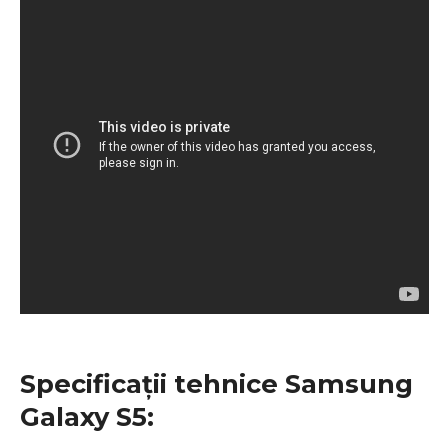
Specificații tehnice Samsung
Galaxy S5: