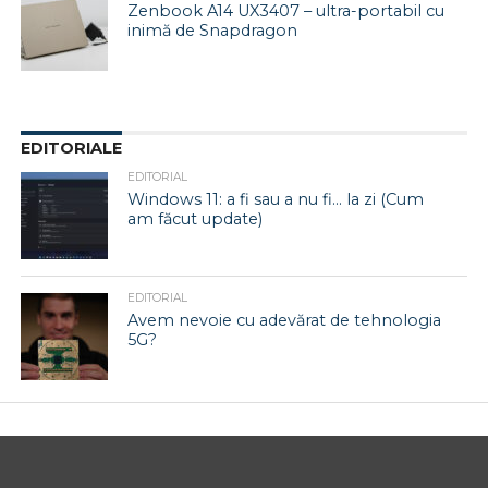
Zenbook A14 UX3407 – ultra-portabil cu
inimă de Snapdragon
EDITORIALE
EDITORIAL
Windows 11: a fi sau a nu fi… la zi (Cum
am făcut update)
EDITORIAL
Avem nevoie cu adevărat de tehnologia
5G?