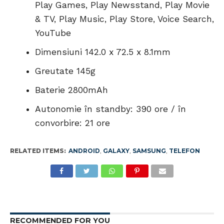
Play Games, Play Newsstand, Play Movie
& TV, Play Music, Play Store, Voice Search,
YouTube
Dimensiuni 142.0 x 72.5 x 8.1mm
Greutate 145g
Baterie 2800mAh
Autonomie în standby: 390 ore / în
convorbire: 21 ore
RELATED ITEMS:
ANDROID
,
GALAXY
,
SAMSUNG
,
TELEFON
RECOMMENDED FOR YOU