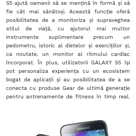
S5 ajută oamenii să se mențină în formă și să
fie cât mai sănătoși. Această funcţie oferă
posibilitatea de a monitoriza și supraveghea
stilul de viață, cu ajutorul mai multor
instrumente suplimentare precum un
pedometru, istoric al dietelor și exercițiilor și,
ca noutate, un monitor al ritmului cardiac
încorporat. În plus, utilizatorii GALAXY S5 își
pot personaliza experiența cu un ecosistem
bogat de aplicații și au posibilitatea de a se
conecta cu produse Gear de ultimă generație
pentru antrenamente de fitness în timp real.