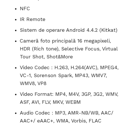
NFC
IR Remote
Sistem de operare Android 4.4.2 (Kitkat)
Cameră foto principală 16 megapixeli,
HDR (Rich tone), Selective Focus, Virtual
Tour Shot, Shot&More
Video Codec : H.263, H.264(AVC), MPEG4,
VC-1, Sorenson Spark, MP43, WMV7,
WMV8, VP8
Video Format: MP4, M4V, 3GP, 3G2, WMV,
ASF, AVI, FLV, MKV, WEBM
Audio Codec : MP3, AMR-NB/WB, AAC/
AAC+/ eAAC+, WMA, Vorbis, FLAC