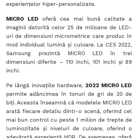
experiențelor hiper-personalizate.
MICRO LED
oferă cea mai bună calitate a
imaginii datorită celor 25 de milioane de LED-
uri de dimensiuni micrometrice care produc în
mod individual lumină și culoare. La CES 2022,
Samsung prezintă MICRO LED în trei
dimensiuni diferite – 110 inchi, 101 inchi și 89
inchi.
Pe lângă inovațiile hardware,
2022 MICRO LED
permite adâncimea în tonuri de gri de 20 de
biți. Aceasta înseamnă că modelele MICRO LED
arată fiecare detaliu dintr-o scenă, oferind cel
mai bun control cu peste 1 milion de trepte de
luminozitate și niveluri de culoare, oferind o
adevărată experiență HDR. De asemenea, oferă