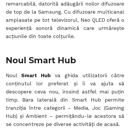
remarcabilă, datorită adăugării noilor difuzoare
de top de la Samsung. Cu difuzoare multicanal
amplasate pe tot televizorul, Neo QLED oferă o
experiență sonoră dinamică care urmărește
acțiunile din toate colțurile.
Noul Smart Hub
Noul
Smart Hub
va ghida utilizatorii către
conținutul lor preferat și îi va ajuta să
descopere ceva nou, irosind astfel mai puțin
timp. Bara laterală din Smart Hub permite
tranziția între categorii – Media, Joc (Gaming
Hub) și Ambient – permițându-le acestora să
se concentreze pe diverse activități de acasă.