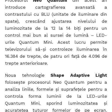
Procesorul
Neo Quantum
din acest an
introduce cartografierea avansată a
contrastului cu BLU (unitate de iluminare din
spate), crescând ajustarea nivelului de
luminozitate de la 12 la 14 biți pentru un
control mai bun al sursei de lumină – LED-
urile Quantum Mini. Acest lucru permite
televizorului să-și controleze iluminarea în
16.384 de trepte, de patru ori față de 4.096 de
trepte anteriorioare.
Noua tehnologie
Shape Adaptive Light
folosește procesorul Neo Quantum pentru a
analiza liniile, formele și suprafețele pentru a
controla forma luminii de la LED-urile
Quantum Mini, sporind luminozitatea și
acuratețea tuturor formelor de pe ecran.