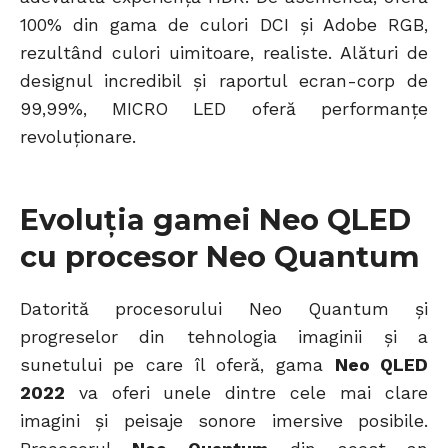
100% din gama de culori DCI și Adobe RGB,
rezultând culori uimitoare, realiste. Alături de
designul incredibil și raportul ecran-corp de
99,99%, MICRO LED oferă performanțe
revoluționare.
Evoluția gamei Neo QLED
cu procesor Neo Quantum
Datorită procesorului Neo Quantum și
progreselor din tehnologia imaginii și a
sunetului pe care îl oferă, gama
Neo QLED
2022
va oferi unele dintre cele mai clare
imagini și peisaje sonore imersive posibile.