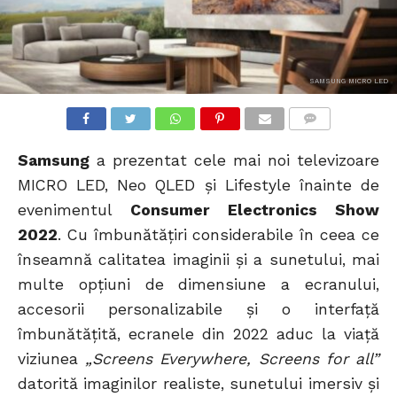
SAMSUNG MICRO LED
COMMENTS
Samsung
a prezentat cele mai noi televizoare
MICRO LED, Neo QLED și Lifestyle înainte de
evenimentul
Consumer Electronics Show
2022
. Cu îmbunătățiri considerabile în ceea ce
înseamnă calitatea imaginii și a sunetului, mai
multe opțiuni de dimensiune a ecranului,
accesorii personalizabile și o interfață
îmbunătățită, ecranele din 2022 aduc la viață
viziunea
„Screens Everywhere, Screens for all”
datorită imaginilor realiste, sunetului imersiv și