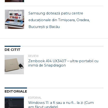
Samsung dotează patru centre
educaționale din Timișoara, Oradea,
București și Bacău
DE CITIT
REVIEW
Zenbook A14 UX3407 – ultra-portabil cu
inimă de Snapdragon
EDITORIALE
EDITORIAL
Windows 11: a fi sau a nu fi… la zi (Cum
am făcut update)