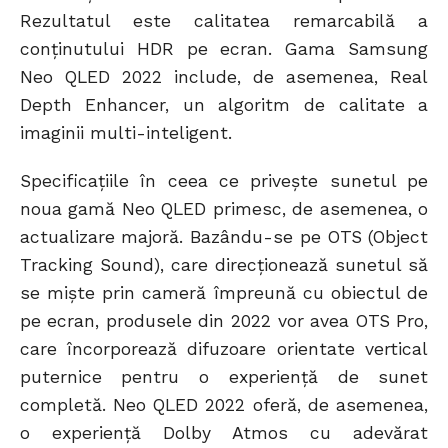
Rezultatul este calitatea remarcabilă a
conținutului HDR pe ecran. Gama Samsung
Neo QLED 2022 include, de asemenea, Real
Depth Enhancer, un algoritm de calitate a
imaginii multi-inteligent.
Specificațiile în ceea ce privește sunetul pe
noua gamă Neo QLED primesc, de asemenea, o
actualizare majoră. Bazându-se pe OTS (Object
Tracking Sound), care direcționează sunetul să
se miște prin cameră împreună cu obiectul de
pe ecran, produsele din 2022 vor avea OTS Pro,
care încorporează difuzoare orientate vertical
puternice pentru o experiență de sunet
completă. Neo QLED 2022 oferă, de asemenea,
o experiență Dolby Atmos cu adevărat