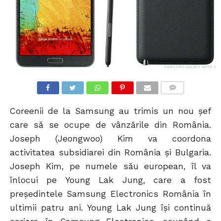
SAMSUNG GALAXY NOTE 3
COMMENTS
Coreenii de la Samsung au trimis un nou șef
care să se ocupe de vânzările din România.
Joseph (Jeongwoo) Kim va coordona
activitatea subsidiarei din România și Bulgaria.
Joseph Kim, pe numele său european, îl va
înlocui pe Young Lak Jung, care a fost
președintele Samsung Electronics România în
ultimii patru ani. Young Lak Jung își continuă