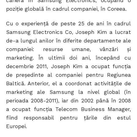
cariera în Samsung Electronics, ocupând o
poziție globală în cadrul companiei, în Coreea.
Cu o experiență de peste 25 de ani în cadrul
Samsung Electronics Co, Joseph Kim a lucrat
de-a lungul anilor în diferite departamente ale
companiei: resurse umane, vânzări și
marketing. În ultimii doi ani, începând cu
decembrie 2011, Joseph Kim a ocupat funcția
de președinte al companiei pentru Regiunea
Baltică. Anterior, el a coordonat activitățile de
marketing ale Samsung la nivel global (în
perioada 2008-2011), iar din 2002 până în 2008
a ocupat funcția Telecom Business Manager,
fiind responsabil pentru țările din estul
Europei.