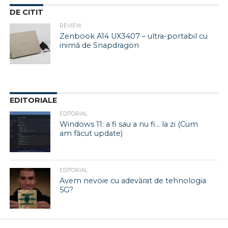
DE CITIT
REVIEW
Zenbook A14 UX3407 – ultra-portabil cu
inimă de Snapdragon
EDITORIALE
EDITORIAL
Windows 11: a fi sau a nu fi… la zi (Cum
am făcut update)
EDITORIAL
Avem nevoie cu adevărat de tehnologia
5G?