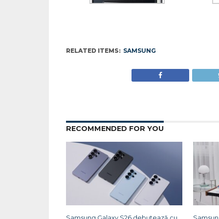
RELATED ITEMS:
SAMSUNG
RECOMMENDED FOR YOU
Samsung Galaxy S26 debutează cu
Samsung