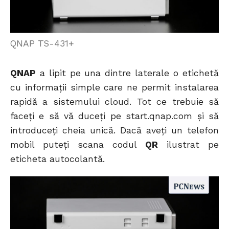
QNAP TS-431+
QNAP
a lipit pe una dintre laterale o etichetă
cu informații simple care ne permit instalarea
rapidă a sistemului cloud. Tot ce trebuie să
faceți e să vă duceți pe start.qnap.com și să
introduceți cheia unică. Dacă aveți un telefon
mobil puteți scana codul
QR
ilustrat pe
eticheta autocolantă.