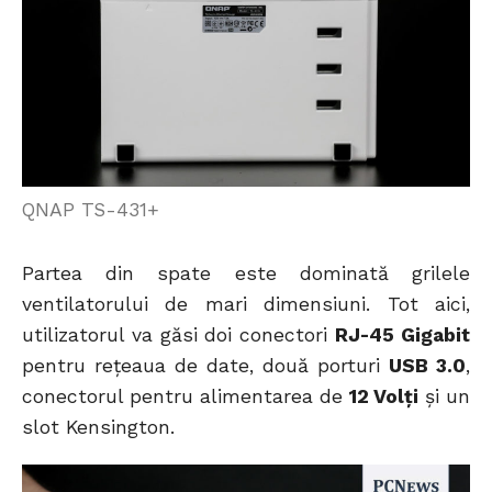
QNAP TS-431+
Partea din spate este dominată grilele
ventilatorului de mari dimensiuni. Tot aici,
utilizatorul va găsi doi conectori
RJ-45 Gigabit
pentru rețeaua de date, două porturi
USB 3.0
,
conectorul pentru alimentarea de
12 Volți
și un
slot Kensington.