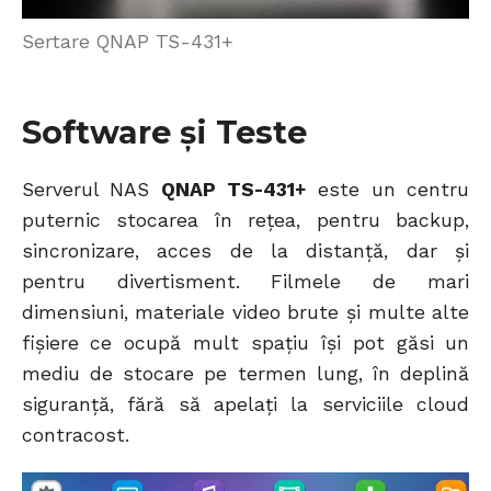
Sertare QNAP TS-431+
Software și Teste
Serverul NAS
QNAP TS-431+
este un centru
puternic stocarea în rețea, pentru backup,
sincronizare, acces de la distanță, dar și
pentru divertisment. Filmele de mari
dimensiuni, materiale video brute și multe alte
fișiere ce ocupă mult spațiu își pot găsi un
mediu de stocare pe termen lung, în deplină
siguranță, fără să apelați la serviciile cloud
contracost.