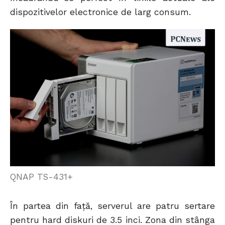
dispozitivelor electronice de larg consum.
QNAP TS-431+
În partea din față, serverul are patru sertare
pentru hard diskuri de 3.5 inci. Zona din stânga