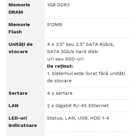
Memorie
1GB DDR3
DRAM
Memorie
512MB
Flash
Unități de
4 x 3.5″ sau 2.5″ SATA 6Gb/s,
stocare
SATA 3Gb/s hard disk-
uri sau SSD-uri
De reținut:
1. Sistemul este livrat fără unități
de stocare
Sertare
4 x sertare
LAN
2 x Gigabit RJ-45 Ethernet
LED-uri
Status, LAN, USB, HDD 1-4
indicatoare