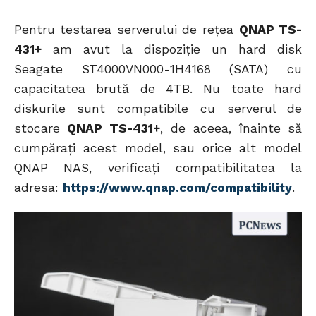
Pentru testarea serverului de rețea
QNAP TS-
431+
am avut la dispoziție un hard disk
Seagate ST4000VN000-1H4168 (SATA) cu
capacitatea brută de 4TB. Nu toate hard
diskurile sunt compatibile cu serverul de
stocare
QNAP TS-431+
, de aceea, înainte să
cumpărați acest model, sau orice alt model
QNAP NAS, verificați compatibilitatea la
adresa:
https://www.qnap.com/compatibility
.