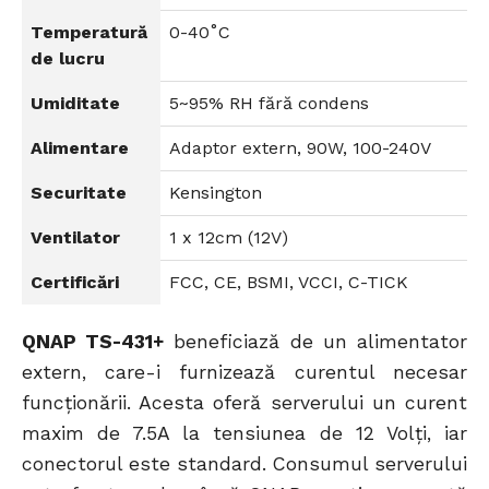
Temperatură
0-40˚C
de lucru
Umiditate
5~95% RH fără condens
Alimentare
Adaptor extern, 90W, 100-240V
Securitate
Kensington
Ventilator
1 x 12cm (12V)
Certificări
FCC, CE, BSMI, VCCI, C-TICK
QNAP TS-431+
beneficiază de un alimentator
extern, care-i furnizează curentul necesar
funcționării. Acesta oferă serverului un curent
maxim de 7.5A la tensiunea de 12 Volți, iar
conectorul este standard. Consumul serverului