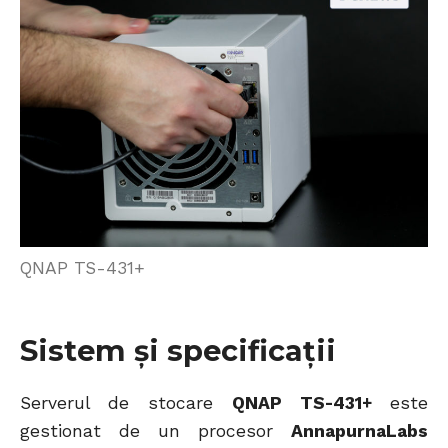
QNAP TS-431+
Sistem și specificații
Serverul de stocare
QNAP TS-431+
este
gestionat de un procesor
AnnapurnaLabs