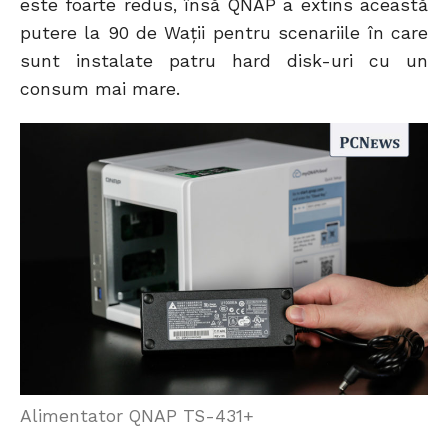
este foarte redus, însă QNAP a extins această
putere la 90 de Wații pentru scenariile în care
sunt instalate patru hard disk-uri cu un
consum mai mare.
Alimentator QNAP TS-431+