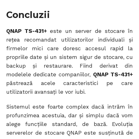
Concluzii
QNAP TS-431+
este un server de stocare în
rețea recomandat utilizatorilor individuali și
firmelor mici care doresc accesul rapid la
propriile date și un sistem sigur de stocare, cu
backup și restaurare. Fiind derivat din
modelele dedicate companiilor,
QNAP TS-431+
păstrează acele caracteristici pe care
utilizatorii avansați le vor iubi.
Sistemul este foarte complex dacă intrăm în
profunzimea acestuia, dar și simplu dacă vom
alege funcțiile standard, de bază. Evoluția
serverelor de stocare QNAP este susținută de