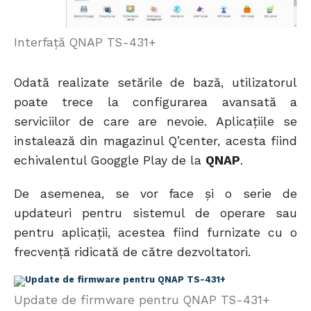
Interfață QNAP TS-431+
Odată realizate setările de bază, utilizatorul
poate trece la configurarea avansată a
serviciilor de care are nevoie. Aplicațiile se
instalează din magazinul Q’center, acesta fiind
echivalentul Googgle Play de la
QNAP
.
De asemenea, se vor face și o serie de
updateuri pentru sistemul de operare sau
pentru aplicații, acestea fiind furnizate cu o
frecvență ridicată de către dezvoltatori.
Update de firmware pentru QNAP TS-431+