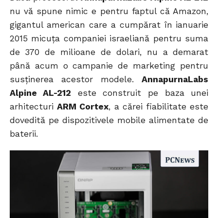
nu vă spune nimic e pentru faptul că Amazon,
gigantul american care a cumpărat în ianuarie
2015 micuța companiei israeliană pentru suma
de 370 de milioane de dolari, nu a demarat
până acum o campanie de marketing pentru
susținerea acestor modele.
AnnapurnaLabs
Alpine AL-212
este construit pe baza unei
arhitecturi
ARM Cortex
, a cărei fiabilitate este
dovedită pe dispozitivele mobile alimentate de
baterii.