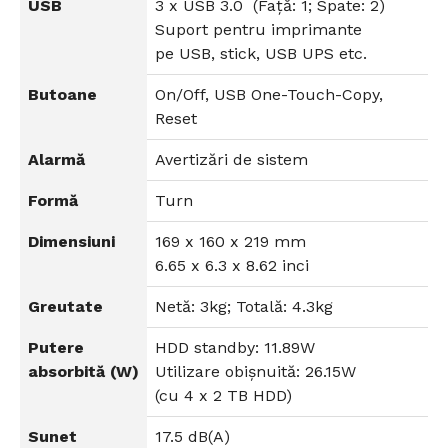
USB
3 x USB 3.0 (Față: 1; Spate: 2)
Suport pentru imprimante
pe USB, stick, USB UPS etc.
Butoane
On/Off, USB One-Touch-Copy,
Reset
Alarmă
Avertizări de sistem
Formă
Turn
Dimensiuni
169 x 160 x 219 mm
6.65 x 6.3 x 8.62 inci
Greutate
Netă: 3kg; Totală: 4.3kg
Putere
HDD standby: 11.89W
absorbită (W)
Utilizare obișnuită: 26.15W
(cu 4 x 2 TB HDD)
Sunet
17.5 dB(A)