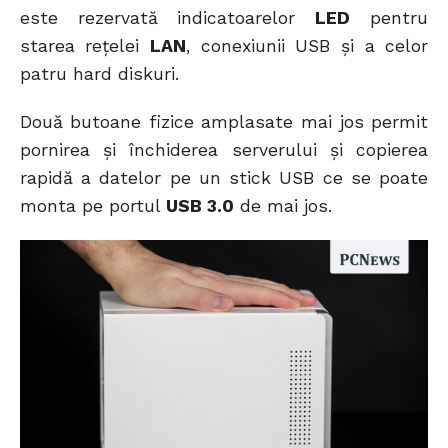
este rezervată indicatoarelor
LED
pentru
starea rețelei
LAN
, conexiunii USB și a celor
patru hard diskuri.
Două butoane fizice amplasate mai jos permit
pornirea și închiderea serverului și copierea
rapidă a datelor pe un stick USB ce se poate
monta pe portul
USB 3.0
de mai jos.