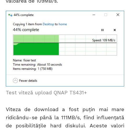
valoarea de 109MB/s.
Test viteză upload QNAP TS431+
Viteza de download a fost puțin mai mare
ridicându-se până la 111MB/s, fiind influențată
de posibilitățile hard diskului. Aceste valori