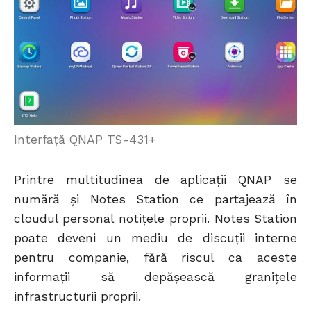
Interfață QNAP TS-431+
Printre multitudinea de aplicații QNAP se
numără și Notes Station ce partajează în
cloudul personal notițele proprii. Notes Station
poate deveni un mediu de discuții interne
pentru companie, fără riscul ca aceste
informații să depășească granițele
infrastructurii proprii.