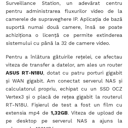
Surveillance Station, un adevărat centru
pentru administrarea fluxurilor video de la
camerele de supraveghere IP. Aplicația de bază
suportă numai două camere, însă se poate
achiziționa o licență ce permite extinderea
sistemului cu până la 32 de camere video.
Pentru a înlătura gâtuirile rețelei, ce afectau
viteza de transfer a datelor, am ales un router
ASUS RT-N18U
, dotat cu patru porturi gigabit
și WAN gigabit. Am conectat serverul NAS și
calculatorul propriu, echipat cu un SSD OCZ
Vertex3 și o placă de rețea gigabit la routerul
RT-N18U. Fișierul de test a fost un film cu
extensia mp4 de
1,32GB
. Viteza de upload de
pe desktop pe serverul NAS a ajuns la