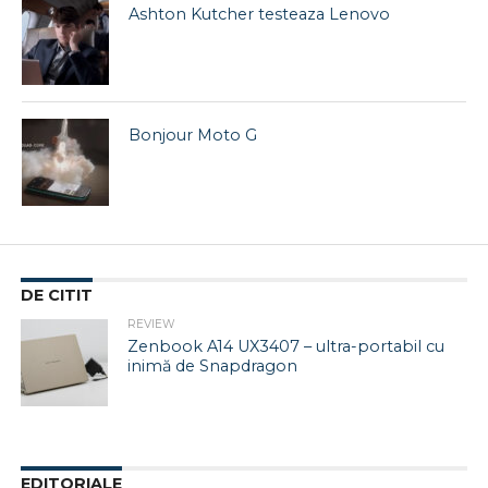
Ashton Kutcher testeaza Lenovo
Bonjour Moto G
DE CITIT
REVIEW
Zenbook A14 UX3407 – ultra-portabil cu
inimă de Snapdragon
EDITORIALE