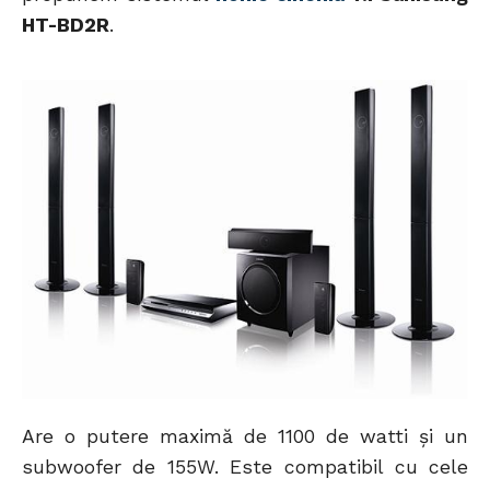
HT-BD2R
.
Are o putere maximă de 1100 de watti şi un
subwoofer de 155W. Este compatibil cu cele