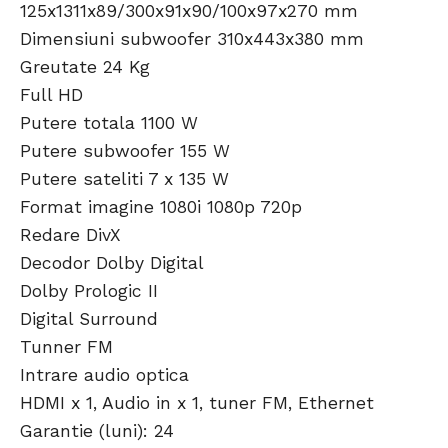
125x1311x89/300x91x90/100x97x270 mm
Dimensiuni subwoofer 310x443x380 mm
Greutate 24 Kg
Full HD
Putere totala 1100 W
Putere subwoofer 155 W
Putere sateliti 7 x 135 W
Format imagine 1080i 1080p 720p
Redare DivX
Decodor Dolby Digital
Dolby Prologic II
Digital Surround
Tunner FM
Intrare audio optica
HDMI x 1, Audio in x 1, tuner FM, Ethernet
Garantie (luni): 24