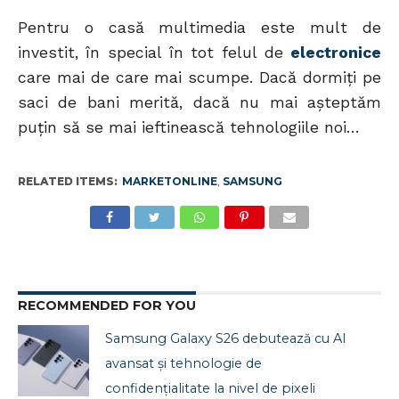
Pentru o casă multimedia este mult de
investit, în special în tot felul de
electronice
care mai de care mai scumpe. Dacă dormiţi pe
saci de bani merită, dacă nu mai aşteptăm
puţin să se mai ieftinească tehnologiile noi…
RELATED ITEMS:
MARKETONLINE
,
SAMSUNG
RECOMMENDED FOR YOU
Samsung Galaxy S26 debutează cu AI
avansat și tehnologie de
confidențialitate la nivel de pixeli