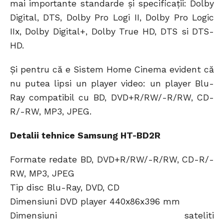
mai importante standarde şi specificaţii: Dolby
Digital, DTS, Dolby Pro Logi II, Dolby Pro Logic
IIx, Dolby Digital+, Dolby True HD, DTS si DTS-
HD.
Şi pentru că e Sistem Home Cinema evident că
nu putea lipsi un player video: un player Blu-
Ray compatibil cu BD, DVD+R/RW/-R/RW, CD-
R/-RW, MP3, JPEG.
Detalii tehnice Samsung HT-BD2R
Formate redate BD, DVD+R/RW/-R/RW, CD-R/-
RW, MP3, JPEG
Tip disc Blu-Ray, DVD, CD
Dimensiuni DVD player 440x86x396 mm
Dimensiuni sateliti