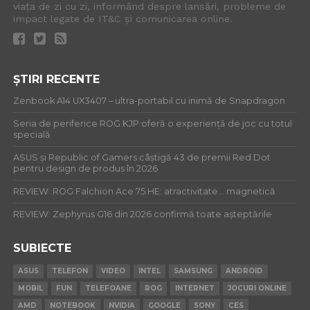
viața de zi cu zi, informând despre lansări, probleme de
impact legate de IT&C și comunicarea online.
ȘTIRI RECENTE
Zenbook A14 UX3407 – ultra-portabil cu inimă de Snapdragon
Seria de periferice ROG KJP oferă o experiență de joc cu totul
specială
ASUS și Republic of Gamers câștigă 43 de premii Red Dot
pentru design de produs în 2026
REVIEW: ROG Falchion Ace 75 HE: atractivitate… magnetică
REVIEW: Zephyrus G16 din 2026 confirmă toate așteptările
SUBIECTE
ASUS
TELEFON
VIDEO
INTEL
SAMSUNG
ANDROID
MOBIL
FUN
TELEFOANE
ROG
INTERNET
JOCURI ONLINE
AMD
NOTEBOOK
NVIDIA
GOOGLE
SONY
CES