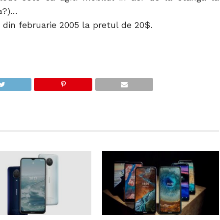
a?)…
 din februarie 2005 la pretul de 20$.