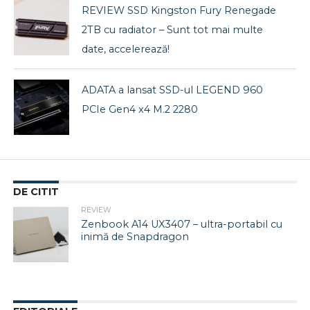
REVIEW SSD Kingston Fury Renegade
2TB cu radiator – Sunt tot mai multe
date, accelerează!
ADATA a lansat SSD-ul LEGEND 960
PCIe Gen4 x4 M.2 2280
DE CITIT
REVIEW
Zenbook A14 UX3407 – ultra-portabil cu
inimă de Snapdragon