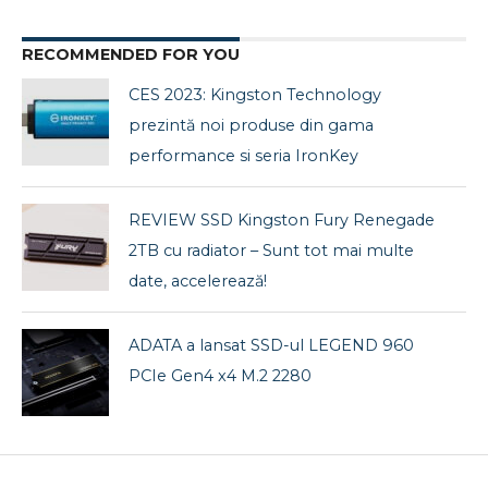
RECOMMENDED FOR YOU
CES 2023: Kingston Technology
prezintă noi produse din gama
performance si seria IronKey
REVIEW SSD Kingston Fury Renegade
2TB cu radiator – Sunt tot mai multe
date, accelerează!
ADATA a lansat SSD-ul LEGEND 960
PCIe Gen4 x4 M.2 2280