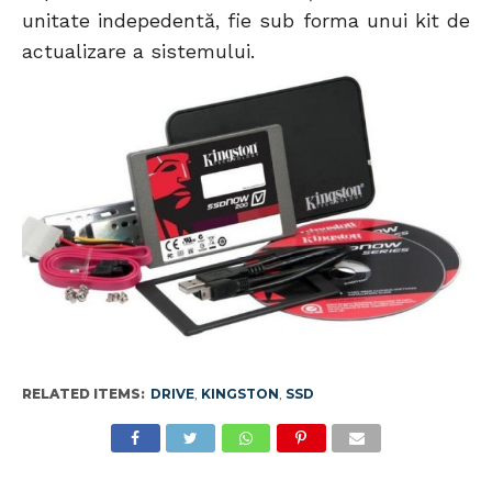
unitate indepedentă, fie sub forma unui kit de
actualizare a sistemului.
RELATED ITEMS:
DRIVE
,
KINGSTON
,
SSD