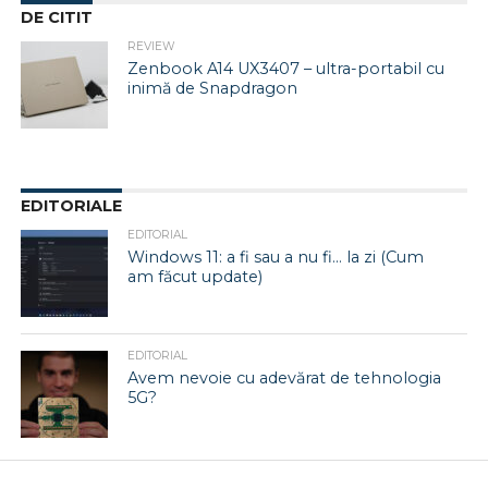
DE CITIT
REVIEW
Zenbook A14 UX3407 – ultra-portabil cu
inimă de Snapdragon
EDITORIALE
EDITORIAL
Windows 11: a fi sau a nu fi… la zi (Cum
am făcut update)
EDITORIAL
Avem nevoie cu adevărat de tehnologia
5G?