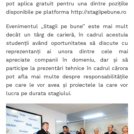
pot aplica gratuit pentru una dintre poziţiile
disponibile pe platforma http://stagiipebune.ro
Evenimentul „Stagii pe bune” este mai mult
decât un târg de carieră, în cadrul acestuia
studenţii având oportunitatea să discute cu
reprezentanţi ai unora dintre cele mai
apreciate companii în domeniu, dar şi să
participe la prezentări tehnice în cadrul cărora
pot afla mai multe despre responsabilităţile
pe care le vor avea şi proiectele la care vor
lucra pe durata stagiului.