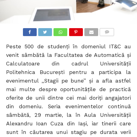
COMMENTS
Peste 500 de studenţi în domeniul IT&C au
venit sâmbătă la Facultatea de Automatică şi
Calculatoare din cadrul Universităţii
Politehnica Bucureşti pentru a participa la
evenimentul „Stagii pe bune” şi a afla astfel
mai multe despre oportunităţile de practică
oferite de unii dintre cei mai doriţi angajatori
din domeniu. Seria evenimentelor continuă
sâmbătă, 29 martie, la în Aula Universităţii
Alexandru Ioan Cuza din Iaşi, iar tinerii care
sunt în căutarea unui stagiu pe durata verii