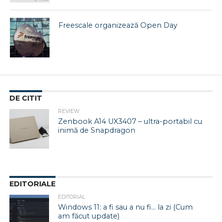
Freescale organizează Open Day
DE CITIT
REVIEW
Zenbook A14 UX3407 – ultra-portabil cu
inimă de Snapdragon
EDITORIALE
EDITORIAL
Windows 11: a fi sau a nu fi… la zi (Cum
am făcut update)