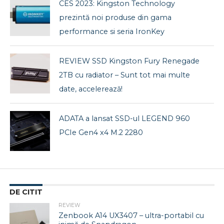
CES 2023: Kingston Technology
prezintă noi produse din gama
performance si seria IronKey
REVIEW SSD Kingston Fury Renegade
2TB cu radiator – Sunt tot mai multe
date, accelerează!
ADATA a lansat SSD-ul LEGEND 960
PCIe Gen4 x4 M.2 2280
DE CITIT
REVIEW
Zenbook A14 UX3407 – ultra-portabil cu