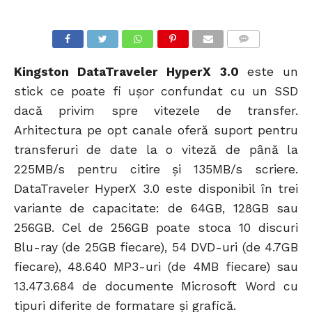
COMMENTS
Kingston DataTraveler HyperX 3.0
este un
stick ce poate fi ușor confundat cu un SSD
dacă privim spre vitezele de transfer.
Arhitectura pe opt canale oferă suport pentru
transferuri de date la o viteză de până la
225MB/s pentru citire şi 135MB/s scriere.
DataTraveler HyperX 3.0 este disponibil în trei
variante de capacitate: de 64GB, 128GB sau
256GB. Cel de 256GB poate stoca 10 discuri
Blu-ray (de 25GB fiecare), 54 DVD-uri (de 4.7GB
fiecare), 48.640 MP3-uri (de 4MB fiecare) sau
13.473.684 de documente Microsoft Word cu
tipuri diferite de formatare şi grafică.