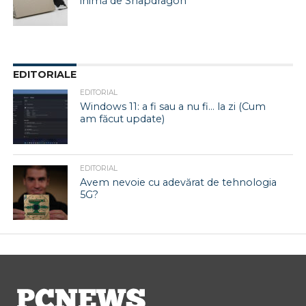
inimă de Snapdragon
EDITORIALE
EDITORIAL
Windows 11: a fi sau a nu fi… la zi (Cum
am făcut update)
EDITORIAL
Avem nevoie cu adevărat de tehnologia
5G?