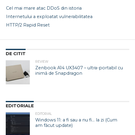
Cel mai mare atac DDoS din istoria
Internetului a exploatat vulnerabilitatea
HTTP/2 Rapid Reset
DE CITIT
REVIEW
Zenbook A14 UX3407 – ultra-portabil cu
inimă de Snapdragon
EDITORIALE
EDITORIAL
Windows 11: a fi sau a nu fi… la zi (Cum
am făcut update)