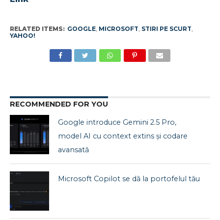
RELATED ITEMS:
GOOGLE
,
MICROSOFT
,
STIRI PE SCURT
,
YAHOO!
RECOMMENDED FOR YOU
Google introduce Gemini 2.5 Pro,
model AI cu context extins și codare
avansată
Microsoft Copilot se dă la portofelul tău