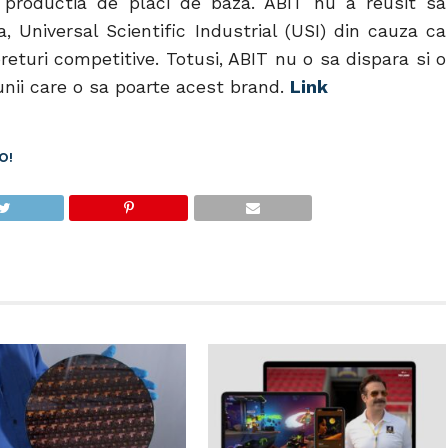
 productia de placi de baza. ABIT nu a reusit sa
 Universal Scientific Industrial (USI) din cauza ca
eturi competitive. Totusi, ABIT nu o sa dispara si o
nii care o sa poarte acest brand.
Link
O!