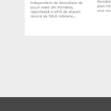
România
independent de dezvoltare de
plan in
jocuri video din România,
unui nou
raportează o cifră de afaceri
record de 126,8 milioane...