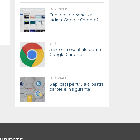
TUTORIALE
Cum poți personaliza
radical Google Chrome?
STIRI
5 extensii esențiale pentru
Google Chrome
TUTORIALE
5 aplicații pentru a-ți păstra
parolele în siguranță