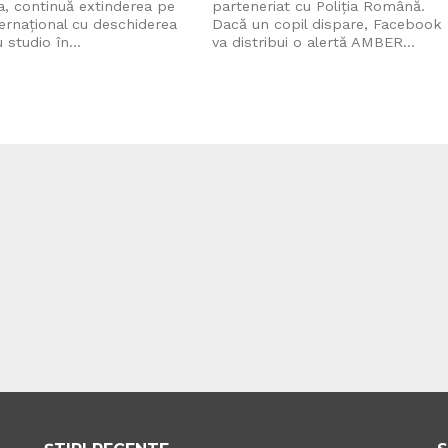
, continuă extinderea pe
parteneriat cu Poliția Română.
ternațional cu deschiderea
Dacă un copil dispare, Facebook
 studio în...
va distribui o alertă AMBER...