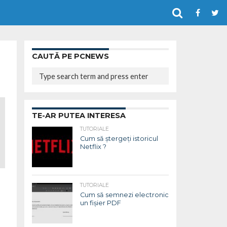
CAUTĂ PE PCNEWS
TE-AR PUTEA INTERESA
TUTORIALE
Cum să ștergeți istoricul
Netflix ?
TUTORIALE
Cum să semnezi electronic
un fișier PDF