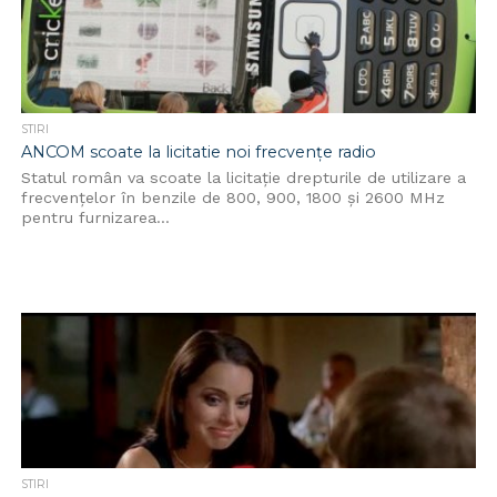
STIRI
ANCOM scoate la licitatie noi frecvențe radio
Statul român va scoate la licitație drepturile de utilizare a
frecvenţelor în benzile de 800, 900, 1800 şi 2600 MHz
pentru furnizarea...
STIRI