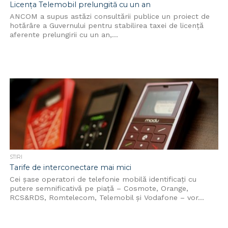
Licența Telemobil prelungită cu un an
ANCOM a supus astăzi consultării publice un proiect de
hotărâre a Guvernului pentru stabilirea taxei de licenţă
aferente prelungirii cu un an,...
STIRI
Tarife de interconectare mai mici
Cei şase operatori de telefonie mobilă identificaţi cu
putere semnificativă pe piaţă – Cosmote, Orange,
RCS&RDS, Romtelecom, Telemobil şi Vodafone – vor...