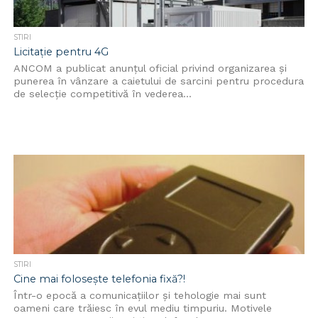
STIRI
Licitație pentru 4G
ANCOM a publicat anunţul oficial privind organizarea şi
punerea în vânzare a caietului de sarcini pentru procedura
de selecţie competitivă în vederea...
STIRI
Cine mai folosește telefonia fixă?!
Într-o epocă a comunicațiilor și tehologie mai sunt
oameni care trăiesc în evul mediu timpuriu. Motivele