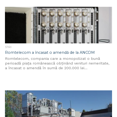
STIRI
Romtelecom a încasat o amendă de la ANCOM
Romtelecom, compania care a monopolizat o bună
perioadă piața românească obținând venituri nemeritate,
a încasat o amendă în sumă de 200.000 lei...