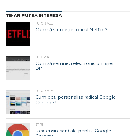
TE-AR PUTEA INTERESA
TUTORIALE
Cum să ștergeți istoricul Netflix ?
TUTORIALE
Cum să semnezi electronic un fișier
PDF
TUTORIALE
Cum poți personaliza radical Google
Chrome?
STIRI
5 extensii esențiale pentru Google