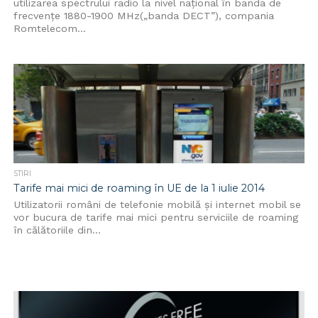
utilizarea spectrului radio la nivel naţional în banda de
frecvenţe 1880-1900 MHz(„banda DECT”), compania
Romtelecom...
STIRI
Tarife mai mici de roaming în UE de la 1 iulie 2014
Utilizatorii români de telefonie mobilă și internet mobil se
vor bucura de tarife mai mici pentru serviciile de roaming
în călătoriile din...