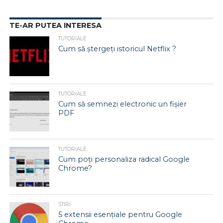
TE-AR PUTEA INTERESA
TUTORIALE
Cum să ștergeți istoricul Netflix ?
TUTORIALE
Cum să semnezi electronic un fișier
PDF
TUTORIALE
Cum poți personaliza radical Google
Chrome?
STIRI
5 extensii esențiale pentru Google