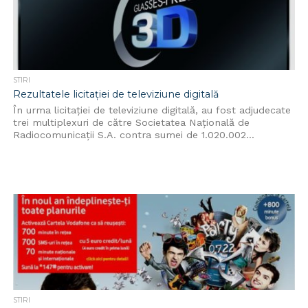
STIRI
Rezultatele licitaţiei de televiziune digitală
În urma licitaţiei de televiziune digitală, au fost adjudecate
trei multiplexuri de către Societatea Naţională de
Radiocomunicaţii S.A. contra sumei de 1.020.002...
STIRI