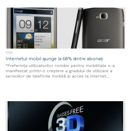
STIRI
Internetul mobil ajunge la 68% dintre abonați
“Preferinţa utilizatorilor români pentru mobilitate s-a
manifestat printr-o creştere a gradului de utilizare a
serviciilor de telefonie mobilă şi acces la internet...