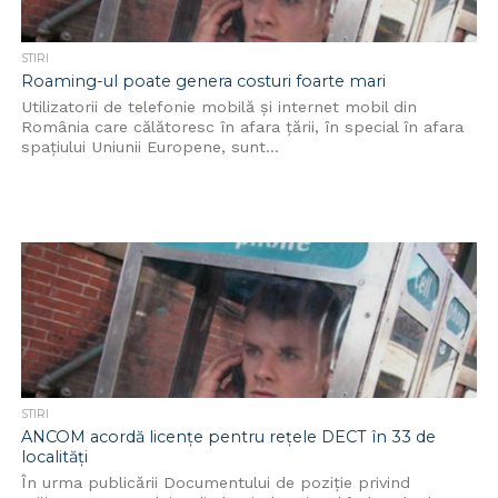
STIRI
Roaming-ul poate genera costuri foarte mari
Utilizatorii de telefonie mobilă și internet mobil din
România care călătoresc în afara țării, în special în afara
spațiului Uniunii Europene, sunt...
STIRI
ANCOM acordă licenţe pentru reţele DECT în 33 de
localităţi
În urma publicării Documentului de poziţie privind