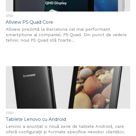
STIRI
Allview P5 Quad Core
Allview prezintă la Barcelona cel mai performant
smartphone al companiei, P5 Quad. Din punct de vedere
tehnic noul P5 Quad stă foarte...
STIRI
Tablete Lenovo cu Android
Lenovo a anunţat o nouă serie de tablete Android, care
oferă configuraţii şi formate specifice nevoilor clienţilor,