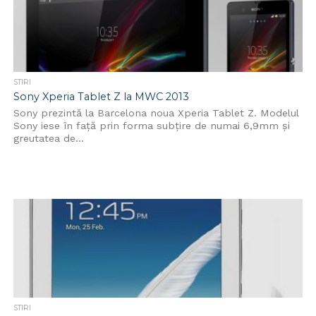
STIRI
Sony Xperia Tablet Z la MWC 2013
Sony prezintă la Barcelona noua Xperia Tablet Z. Modelul
Sony iese în față prin forma subțire de numai 6,9mm şi
greutatea de...
STIRI