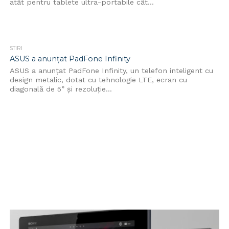
atât pentru tablete ultra-portabile cât...
STIRI
ASUS a anunțat PadFone Infinity
ASUS a anunțat PadFone Infinity, un telefon inteligent cu
design metalic, dotat cu tehnologie LTE, ecran cu
diagonală de 5” și rezoluție...