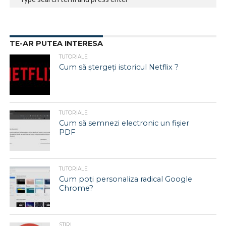
TE-AR PUTEA INTERESA
TUTORIALE
Cum să ștergeți istoricul Netflix ?
TUTORIALE
Cum să semnezi electronic un fișier
PDF
TUTORIALE
Cum poți personaliza radical Google
Chrome?
STIRI