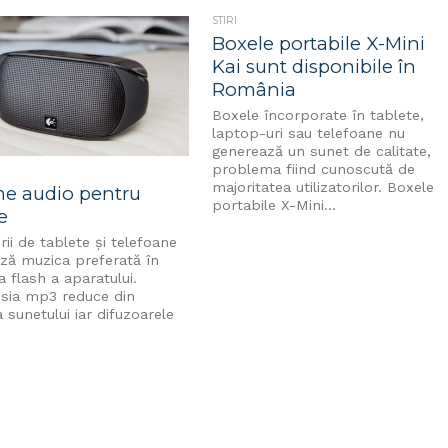
STIRI
Boxele portabile X-Mini
Kai sunt disponibile în
România
Boxele încorporate în tablete,
laptop-uri sau telefoane nu
generează un sunet de calitate,
problema fiind cunoscută de
majoritatea utilizatorilor. Boxele
me audio pentru
portabile X-Mini...
e
orii de tablete și telefoane
ză muzica preferată în
 flash a aparatului.
ia mp3 reduce din
a sunetului iar difuzoarele