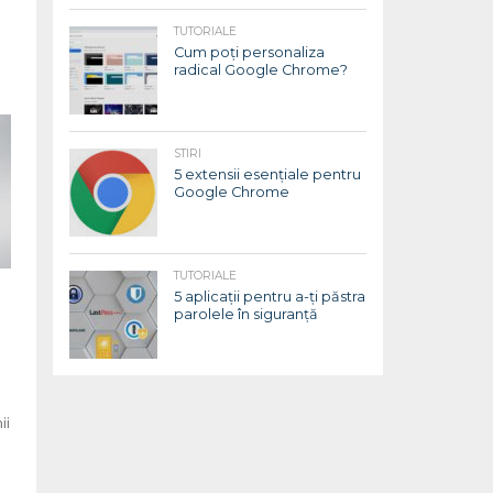
TUTORIALE
Cum poți personaliza
radical Google Chrome?
STIRI
5 extensii esențiale pentru
Google Chrome
TUTORIALE
5 aplicații pentru a-ți păstra
parolele în siguranță
ii