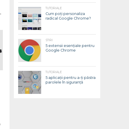
TUTORIALE
Cum poți personaliza
”
radical Google Chrome?
STIRI
5 extensii esențiale pentru
Google Chrome
TUTORIALE
5 aplicații pentru a-ți păstra
parolele în siguranță
n