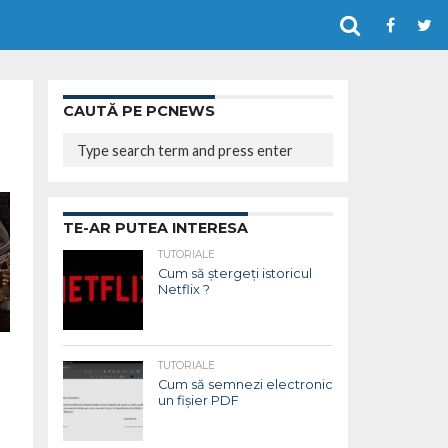
CAUTĂ PE PCNEWS
TE-AR PUTEA INTERESA
TUTORIALE
Cum să ștergeți istoricul
Netflix ?
TUTORIALE
Cum să semnezi electronic
un fișier PDF