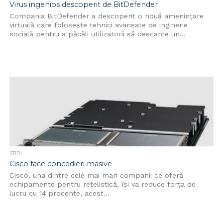
Virus ingenios descoperit de BitDefender
Compania BitDefender a descoperit o nouă ameninţare
virtuală care foloseşte tehnici avansate de inginerie
socială pentru a păcăli utilizatorii să descarce un...
STIRI
Cisco face concedieri masive
Cisco, una dintre cele mai mari companii ce oferă
echipamente pentru rețelistică, își va reduce forța de
lucru cu 14 procente, acest...