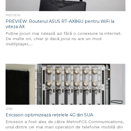
PREVIEW
PREVIEW: Routerul ASUS RT-AX86U pentru WiFi la
viteza AX
Puține jocuri mai rulează azi fără o conexiune la internet.
De multe ori, chiar și dacă jocul nu are un mod
multiplayer,...
STIRI
Ericsson optimizează rețelele 4G din SUA
Ericsson a fost ales de către MetroPCS Communications,
unul dintre cei mai mari operatori de telefonie mobilă din