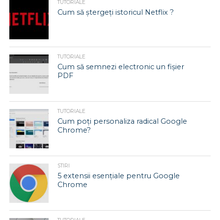
TUTORIALE
Cum să ștergeți istoricul Netflix ?
TUTORIALE
Cum să semnezi electronic un fișier
PDF
TUTORIALE
Cum poți personaliza radical Google
Chrome?
STIRI
5 extensii esențiale pentru Google
Chrome