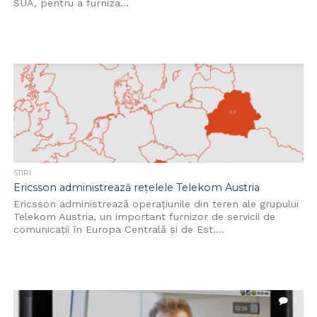
SUA, pentru a furniza...
STIRI
Ericsson administrează rețelele Telekom Austria
Ericsson administrează operațiunile din teren ale grupului
Telekom Austria, un important furnizor de servicii de
comunicații în Europa Centrală şi de Est....
1