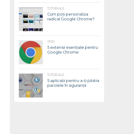
TUTORIALE
Cum poți personaliza
radical Google Chrome?
STIRI
5 extensii esențiale pentru
Google Chrome
a
TUTORIALE
5 aplicații pentru a-ți păstra
parolele în siguranță