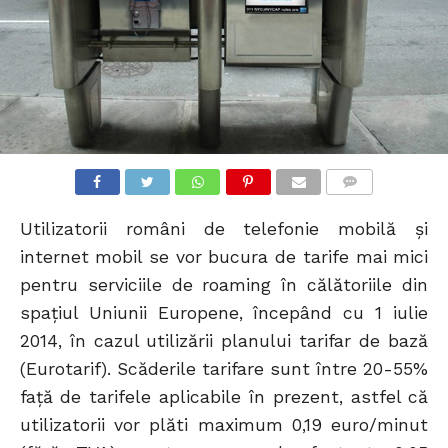
COMMENTS
Utilizatorii români de telefonie mobilă și
internet mobil se vor bucura de tarife mai mici
pentru serviciile de roaming în călătoriile din
spațiul Uniunii Europene, începând cu 1 iulie
2014, în cazul utilizării planului tarifar de bază
(Eurotarif). Scăderile tarifare sunt între 20-55%
față de tarifele aplicabile în prezent, astfel că
utilizatorii vor plăti maximum 0,19 euro/minut