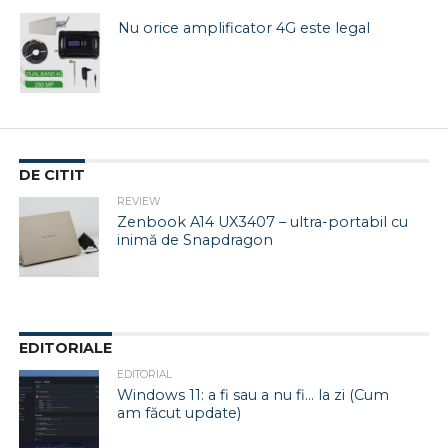
Nu orice amplificator 4G este legal
DE CITIT
REVIEW
Zenbook A14 UX3407 – ultra-portabil cu
inimă de Snapdragon
EDITORIALE
EDITORIAL
Windows 11: a fi sau a nu fi… la zi (Cum
am făcut update)