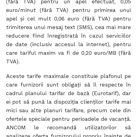
(fără TVA) pentru un apel efectuat, 0,05
euro/minut (fără TVA) pentru primirea unui
apel și cel mult 0,06 euro (fără TVA) pentru
trimiterea unui mesaj text (SMS), cea mai mare
reducere fiind înregistrată în cazul serviciilor
de date (inclusiv accesul la internet), pentru
care tariful maxim va fi de 0,20 euro/MB (fără
TVA).
Aceste tarife maximale constituie plafonul pe
care furnizorii sunt obligaţi să îl respecte în
cadrul planului tarifar de bază (Eurotarif), dar
ei pot să pună la dispoziția clienților tarife mai
mici sau alte planuri tarifare, precum cele din
ofertele speciale pentru perioadele de vacanţă.
ANCOM le recomandă utilizatorilor să
analizeze oferta furnizorului propriu înainte de