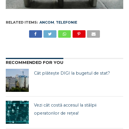
RELATED ITEMS:
ANCOM
,
TELEFONIE
RECOMMENDED FOR YOU
Cât plătește DIGI la bugetul de stat?
Vezi cât costă accesul la stâlpii
operatorilor de rețea!