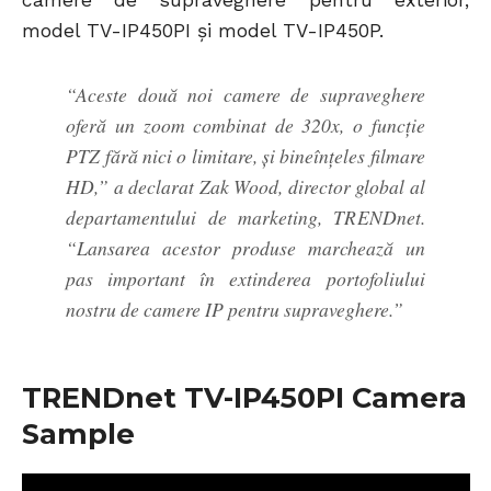
camere de supraveghere pentru exterior,
model TV-IP450PI şi model TV-IP450P.
“Aceste două noi camere de supraveghere
oferă un zoom combinat de 320x, o funcţie
PTZ fără nici o limitare, şi bineînţeles filmare
HD,” a declarat Zak Wood, director global al
departamentului de marketing, TRENDnet.
“Lansarea acestor produse marchează un
pas important în extinderea portofoliului
nostru de camere IP pentru supraveghere.”
TRENDnet TV-IP450PI Camera
Sample