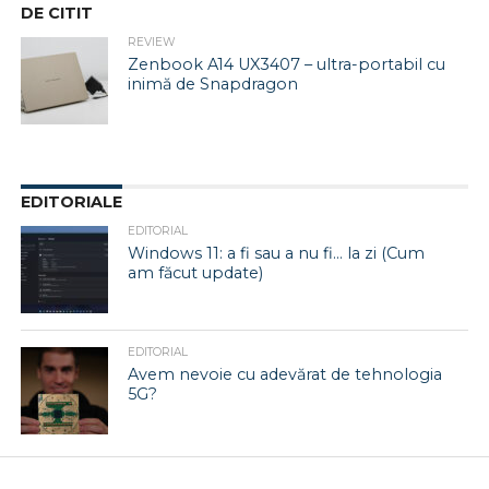
DE CITIT
REVIEW
Zenbook A14 UX3407 – ultra-portabil cu
inimă de Snapdragon
EDITORIALE
EDITORIAL
Windows 11: a fi sau a nu fi… la zi (Cum
am făcut update)
EDITORIAL
Avem nevoie cu adevărat de tehnologia
5G?