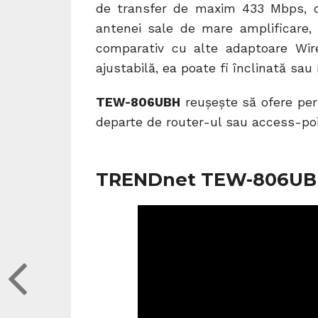
de transfer de maxim 433 Mbps, câ
antenei sale de mare amplificare,
comparativ cu alte adaptoare Wir
ajustabilă, ea poate fi înclinată sa
TEW-806UBH
reușește să ofere per
departe de router-ul sau access-poi
TRENDnet TEW-806U