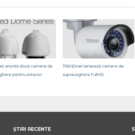
et anunţă două camere de
TRENDnet lansează camere de
ghere pentru exterior
supraveghere FullHD
ȘTIRI RECENTE
S