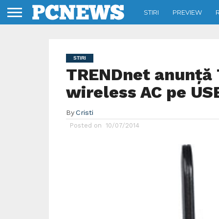
STIRI
PREVIEW
STIRI
TRENDnet anunţă
wireless AC pe US
By
Cristi
Posted on
10/07/2014