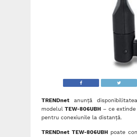
TRENDnet
anunţă disponibilitat
modelul
TEW-806UBH
– ce extinde 
pentru conexiunile la distanță.
TRENDnet TEW-806UBH
poate comu