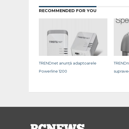
RECOMMENDED FOR YOU
TRENDnet anunță adaptoarele
TRENDn
Powerline 1200
suprave