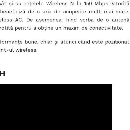
t şi cu rețelele Wireless N la 150 Mbps.Datorită
 beneficiză de o aria de acoperire mult mai mare,
eless AC. De asemenea, fiind vorba de o antenă
u rotită pentru a obține un maxim de conectivitate.
formanţe bune, chiar și atunci când este poziţionat
nt-ul wireless.
BH